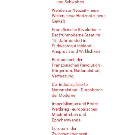
und Schwaben
Wende zur Neuzeit - neue
Welten, neue Horizonte, neue
Gewalt
Französische Revolution –
Der frühmoderne Staat im
18. Jahrhundert in
Südwestdeutschland -
Anspruch und Wirklichkeit
Europa nach der
Französischen Revolution -
Bürgertum, Nationalstaat,
Verfassung
Der industrialisierte
Nationalstaat - Durchbruch
der Moderne
Imperialismus und Erster
Weltkrieg - europäisches
Machtstreben und
Epochenwende
Europa in der
Zwischenkriegszeit -