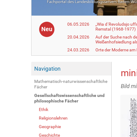
06.05.2026
„Wia d´Revoludsjo uf
Neu
Remstal (1968-1977)
20.04.2026
Auf der Suche nach d
Weißenhofsiedlung a
24.03.2026
Orte der Moderne am
Navigation
min
Mathematisch-naturwissenschaftliche
Bild m
Fächer
Gesellschaftswissenschaftliche und
philosophische Fächer
Ethik
Religionslehren
Geographie
Geschichte