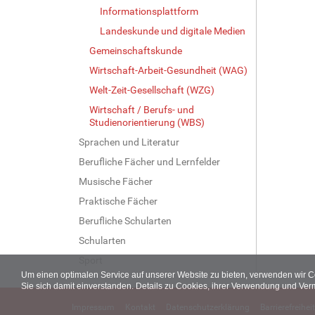
Informationsplattform
Landeskunde und digitale Medien
Gemeinschaftskunde
Wirtschaft-Arbeit-Gesundheit (WAG)
Welt-Zeit-Gesellschaft (WZG)
Wirtschaft / Berufs- und
Studienorientierung (WBS)
Sprachen und Literatur
Berufliche Fächer und Lernfelder
Musische Fächer
Praktische Fächer
Berufliche Schularten
Schularten
Sport
Um einen optimalen Service auf unserer Website zu bieten, verwenden wir 
Sie sich damit einverstanden. Details zu Cookies, ihrer Verwendung und Ver
Impressum
Kontakt
Datenschutzerklärung
Barrierefreiheit