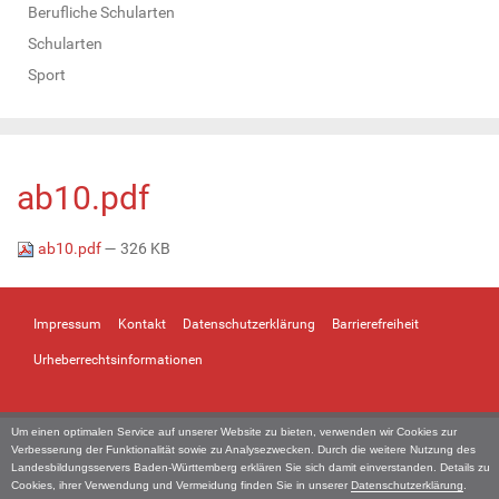
Berufliche Schularten
Schularten
Sport
ab10.pdf
ab10.pdf
— 326 KB
Impressum
Kontakt
Datenschutzerklärung
Barrierefreiheit
Urheberrechtsinformationen
Um einen optimalen Service auf unserer Website zu bieten, verwenden wir Cookies zur
Verbesserung der Funktionalität sowie zu Analysezwecken. Durch die weitere Nutzung des
Landesbildungsservers Baden-Württemberg erklären Sie sich damit einverstanden. Details zu
Cookies, ihrer Verwendung und Vermeidung finden Sie in unserer
Datenschutzerklärung
.