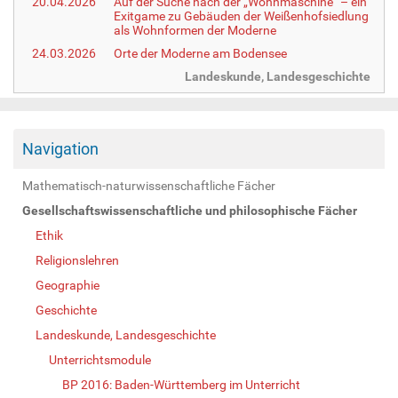
20.04.2026
Auf der Suche nach der „Wohnmaschine“ – ein
Exitgame zu Gebäuden der Weißenhofsiedlung
als Wohnformen der Moderne
24.03.2026
Orte der Moderne am Bodensee
Landeskunde, Landesgeschichte
Navigation
Mathematisch-naturwissenschaftliche Fächer
Gesellschaftswissenschaftliche und philosophische Fächer
Ethik
Religionslehren
Geographie
Geschichte
Landeskunde, Landesgeschichte
Unterrichtsmodule
BP 2016: Baden-Württemberg im Unterricht