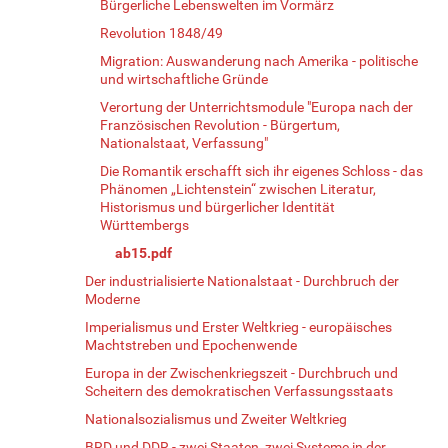
Bürgerliche Lebenswelten im Vormärz
Revolution 1848/49
Migration: Auswanderung nach Amerika - politische
und wirtschaftliche Gründe
Verortung der Unterrichtsmodule "Europa nach der
Französischen Revolution - Bürgertum,
Nationalstaat, Verfassung"
Die Romantik erschafft sich ihr eigenes Schloss - das
Phänomen „Lichtenstein“ zwischen Literatur,
Historismus und bürgerlicher Identität
Württembergs
ab15.pdf
Der industrialisierte Nationalstaat - Durchbruch der
Moderne
Imperialismus und Erster Weltkrieg - europäisches
Machtstreben und Epochenwende
Europa in der Zwischenkriegszeit - Durchbruch und
Scheitern des demokratischen Verfassungsstaats
Nationalsozialismus und Zweiter Weltkrieg
BRD und DDR - zwei Staaten, zwei Systeme in der