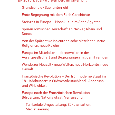
BP 2016: Baden-Württemberg im Unterricht
Grundschule - Sachunterricht
Erste Begegnung mit dem Fach Geschichte
Steinzeit in Europa – Hochkultur im Alten Ägypten
Spuren römischer Herrschaft an Neckar, Rhein und
Donau
Von der Spätantike ins europäische Mittelalter - neue
Religionen, neue Reiche
Europa im Mittelalter - Lebenswelten in der
Agrargesellschaft und Begegnungen mit dem Fremden
Wende zur Neuzeit - neue Welten, neue Horizonte, neue
Gewalt
Französische Revolution – Der frühmoderne Staat im
18. Jahrhundert in Südwestdeutschland - Anspruch
und Wirklichkeit
Europa nach der Französischen Revolution -
Bürgertum, Nationalstaat, Verfassung
Territoriale Umgestaltung: Säkularisation,
Mediatisierung