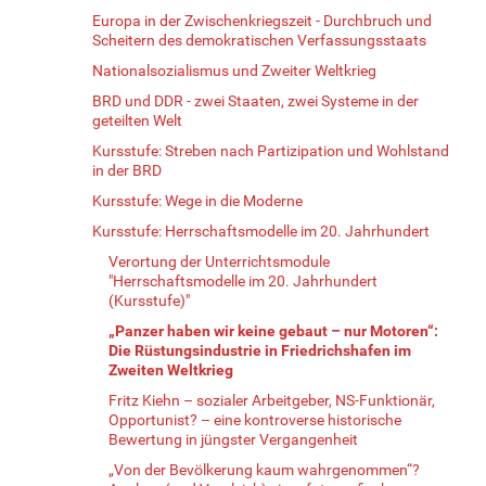
Europa in der Zwischenkriegszeit - Durchbruch und
Scheitern des demokratischen Verfassungsstaats
Nationalsozialismus und Zweiter Weltkrieg
BRD und DDR - zwei Staaten, zwei Systeme in der
geteilten Welt
Kursstufe: Streben nach Partizipation und Wohlstand
in der BRD
Kursstufe: Wege in die Moderne
Kursstufe: Herrschaftsmodelle im 20. Jahrhundert
Verortung der Unterrichtsmodule
"Herrschaftsmodelle im 20. Jahrhundert
(Kursstufe)"
„Panzer haben wir keine gebaut – nur Motoren“:
Die Rüstungsindustrie in Friedrichshafen im
Zweiten Weltkrieg
Fritz Kiehn – sozialer Arbeitgeber, NS-Funktionär,
Opportunist? – eine kontroverse historische
Bewertung in jüngster Vergangenheit
„Von der Bevölkerung kaum wahrgenommen“?