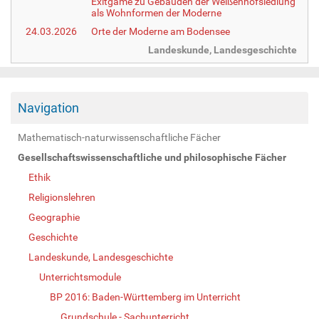
Exitgame zu Gebäuden der Weißenhofsiedlung
als Wohnformen der Moderne
24.03.2026
Orte der Moderne am Bodensee
Landeskunde, Landesgeschichte
Navigation
Mathematisch-naturwissenschaftliche Fächer
Gesellschaftswissenschaftliche und philosophische Fächer
Ethik
Religionslehren
Geographie
Geschichte
Landeskunde, Landesgeschichte
Unterrichtsmodule
BP 2016: Baden-Württemberg im Unterricht
Grundschule - Sachunterricht