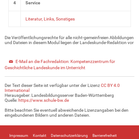
4
Service
Literatur, Links, Sonstiges
Die Veröffentlichungsrechte für alle nicht-gemeinfreien Abbildungen
und Dateien in diesem Modul liegen der Landeskunde-Redaktion vor
E-Mail an die Fachredaktion: Kompetenzzentrum für
Geschichtliche Landeskunde im Unterricht
Der Text dieser Seite ist verfügbar unter der Lizenz
CC BY 4.0
International
Herausgeber: Landesbildungsserver Baden-Württemberg
Quelle:
https://www.schule-bw.de
Bitte beachten Sie eventuell abweichende Lizenzangaben bei den
eingebundenen Bildern und anderen Dateien.
Impressum
Kontakt
Datenschutzerklärung
Barrierefreiheit