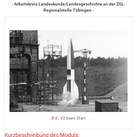
- Arbeitskreis Landeskunde/Landesgeschichte an der ZSL-
Regionalstelle Tübingen -
Lizenz
B 6
, V2 beim Start
Kurzbeschreibung des Moduls: