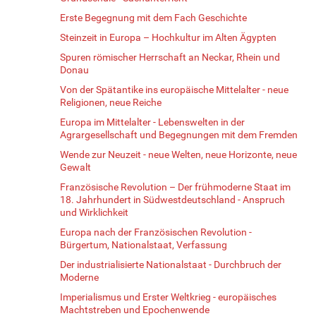
Erste Begegnung mit dem Fach Geschichte
Steinzeit in Europa – Hochkultur im Alten Ägypten
Spuren römischer Herrschaft an Neckar, Rhein und
Donau
Von der Spätantike ins europäische Mittelalter - neue
Religionen, neue Reiche
Europa im Mittelalter - Lebenswelten in der
Agrargesellschaft und Begegnungen mit dem Fremden
Wende zur Neuzeit - neue Welten, neue Horizonte, neue
Gewalt
Französische Revolution – Der frühmoderne Staat im
18. Jahrhundert in Südwestdeutschland - Anspruch
und Wirklichkeit
Europa nach der Französischen Revolution -
Bürgertum, Nationalstaat, Verfassung
Der industrialisierte Nationalstaat - Durchbruch der
Moderne
Imperialismus und Erster Weltkrieg - europäisches
Machtstreben und Epochenwende