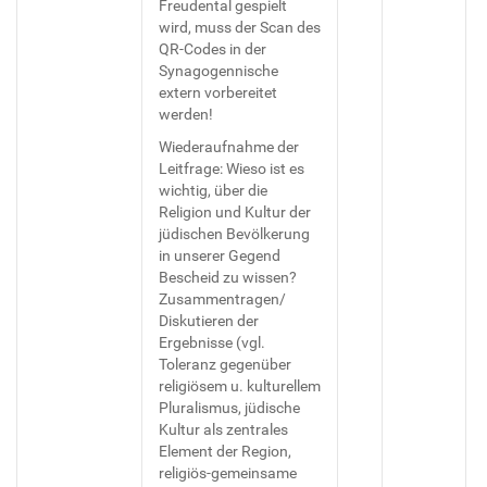
Freudental gespielt
wird, muss der Scan des
QR-Codes in der
Synagogennische
extern vorbereitet
werden!
Wiederaufnahme der
Leitfrage: Wieso ist es
wichtig, über die
Religion und Kultur der
jüdischen Bevölkerung
in unserer Gegend
Bescheid zu wissen?
Zusammentragen/
Diskutieren der
Ergebnisse (vgl.
Toleranz gegenüber
religiösem u. kulturellem
Pluralismus, jüdische
Kultur als zentrales
Element der Region,
religiös-gemeinsame