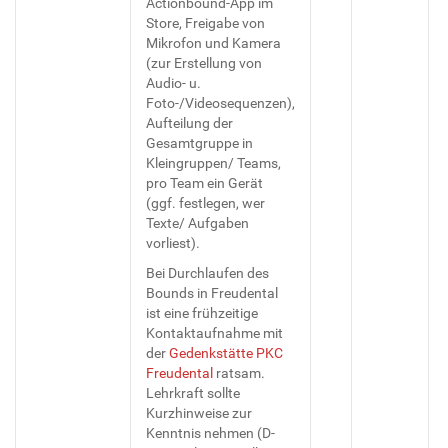
Actionbound-App im
Store, Freigabe von
Mikrofon und Kamera
(zur Erstellung von
Audio- u.
Foto-/Videosequenzen),
Aufteilung der
Gesamtgruppe in
Kleingruppen/ Teams,
pro Team ein Gerät
(ggf. festlegen, wer
Texte/ Aufgaben
vorliest).
Bei Durchlaufen des
Bounds in Freudental
ist eine frühzeitige
Kontaktaufnahme mit
der
Gedenkstätte PKC
Freudental
ratsam.
Lehrkraft sollte
Kurzhinweise zur
Kenntnis nehmen (D-