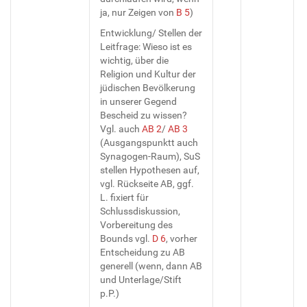
ja, nur Zeigen von
B 5
)
Entwicklung/ Stellen der
Leitfrage: Wieso ist es
wichtig, über die
Religion und Kultur der
jüdischen Bevölkerung
in unserer Gegend
Bescheid zu wissen?
Vgl. auch
AB 2
/
AB 3
(Ausgangspunktt auch
Synagogen-Raum), SuS
stellen Hypothesen auf,
vgl. Rückseite AB, ggf.
L. fixiert für
Schlussdiskussion,
Vorbereitung des
Bounds vgl.
D 6
, vorher
Entscheidung zu AB
generell (wenn, dann AB
und Unterlage/Stift
p.P.)