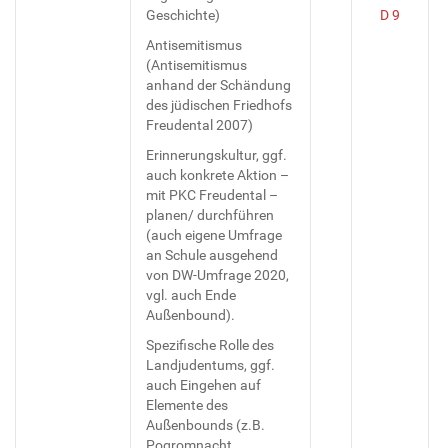
Geschichte)
D 9
Antisemitismus
(Antisemitismus
anhand der Schändung
des jüdischen Friedhofs
Freudental 2007)
Erinnerungskultur, ggf.
auch konkrete Aktion –
mit PKC Freudental –
planen/ durchführen
(auch eigene Umfrage
an Schule ausgehend
von DW-Umfrage 2020,
vgl. auch Ende
Außenbound).
Spezifische Rolle des
Landjudentums, ggf.
auch Eingehen auf
Elemente des
Außenbounds (z.B.
Pogromnacht