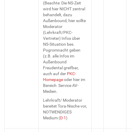
(Beachte: Die NS-Zeit
wird hier NICHT zentral
behandelt, dazu
Außenbound; hier sollte
Moderator
(Lehrkraft/PKC-
Vertreter) Infos über
NS-Situation bes.
Pogromnacht geben
(z.B. alle Infos im
Außenbound
Freudental greifbar,
auch auf der
PKC-
Homepage
oder hier im
Bereich Service AV-
Medien.
Lehrkraft/ Moderator
bereitet Tora-Nische vor,
NOTWENDIGES
Medium (
D 1
)