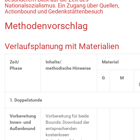
Nationalsozialismus. Ein Zugang über Quellen,
Actionbound und Gedenkstättenbesuch
Methodenvorschlag
Verlaufsplanung mit Materialien
Zeit/
Inhalte/
Material
Phase
methodische Hinweise
G
M
1. Doppelstunde
Vorbereitung
Vorbereitung für beide
Innen- und
Bounds: Download der
Außenbound
entsprechenden
kostenlosen