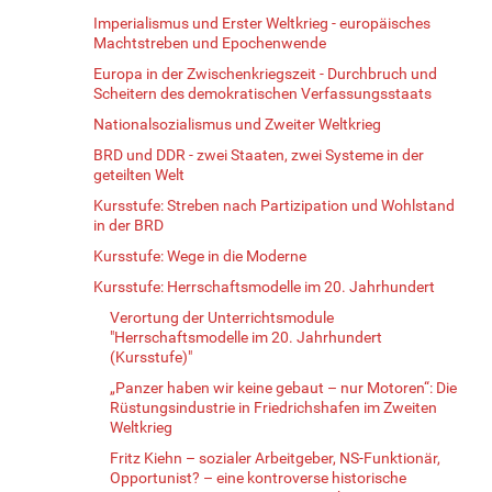
Imperialismus und Erster Weltkrieg - europäisches
Machtstreben und Epochenwende
Europa in der Zwischenkriegszeit - Durchbruch und
Scheitern des demokratischen Verfassungsstaats
Nationalsozialismus und Zweiter Weltkrieg
BRD und DDR - zwei Staaten, zwei Systeme in der
geteilten Welt
Kursstufe: Streben nach Partizipation und Wohlstand
in der BRD
Kursstufe: Wege in die Moderne
Kursstufe: Herrschaftsmodelle im 20. Jahrhundert
Verortung der Unterrichtsmodule
"Herrschaftsmodelle im 20. Jahrhundert
(Kursstufe)"
„Panzer haben wir keine gebaut – nur Motoren“: Die
Rüstungsindustrie in Friedrichshafen im Zweiten
Weltkrieg
Fritz Kiehn – sozialer Arbeitgeber, NS-Funktionär,
Opportunist? – eine kontroverse historische