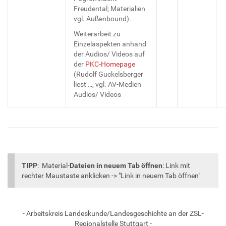
Freudental; Materialien
vgl. Außenbound).
Weiterarbeit zu
Einzelaspekten anhand
der Audios/ Videos auf
der
PKC-Homepage
(Rudolf Guckelsberger
liest …, vgl. AV-Medien
Audios/ Videos
TIPP
: Material-
Dateien in neuem Tab öffnen
: Link mit
rechter Maustaste anklicken -> "Link in neuem Tab öffnen"
- Arbeitskreis Landeskunde/Landesgeschichte an der ZSL-
Regionalstelle Stuttgart -