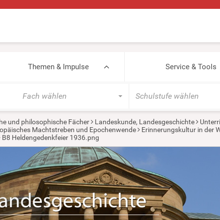
Themen & Impulse
Service & Tools
Fach wählen
Schulstufe wählen
he und philosophische Fächer
Landeskunde, Landesgeschichte
Unterr
europäisches Machtstreben und Epochenwende
Erinnerungskultur in der
B8 Heldengedenkfeier 1936.png