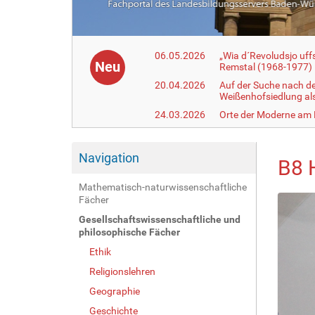
06.05.2026
„Wia d´Revoludsjo uf
Neu
Remstal (1968-1977)
20.04.2026
Auf der Suche nach d
Weißenhofsiedlung a
24.03.2026
Orte der Moderne am
Navigation
B8 
Mathematisch-naturwissenschaftliche
Fächer
Gesellschaftswissenschaftliche und
philosophische Fächer
Ethik
Religionslehren
Geographie
Geschichte