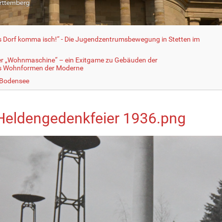
fs Dorf komma isch!“ - Die Jugendzentrumsbewegung in Stetten im
er „Wohnmaschine“ – ein Exitgame zu Gebäuden der
ls Wohnformen der Moderne
 Bodensee
Heldengedenkfeier 1936.png