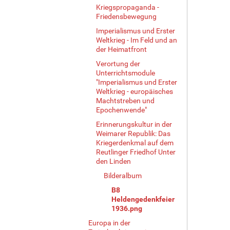
Kriegspropaganda -
Friedensbewegung
Imperialismus und Erster
Weltkrieg - Im Feld und an
der Heimatfront
Verortung der
Unterrichtsmodule
"Imperialismus und Erster
Weltkrieg - europäisches
Machtstreben und
Epochenwende"
Erinnerungskultur in der
Weimarer Republik: Das
Kriegerdenkmal auf dem
Reutlinger Friedhof Unter
den Linden
Bilderalbum
B8
Heldengedenkfeier
1936.png
Europa in der