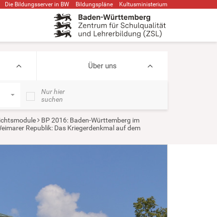
Die Bildungsserver in BW
Bildungspläne
Kultusministerium
Über uns
Nur hier
suchen
ichtsmodule
BP 2016: Baden-Württemberg im
 Weimarer Republik: Das Kriegerdenkmal auf dem