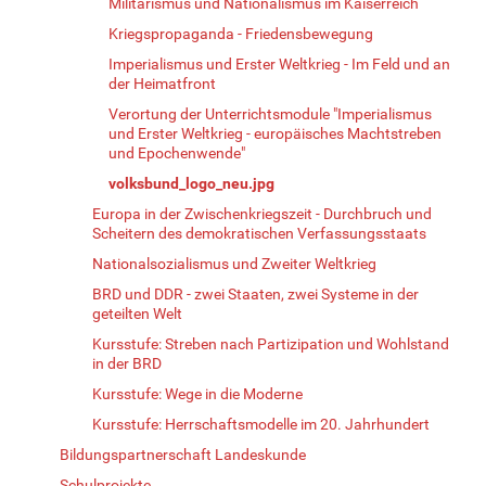
Militarismus und Nationalismus im Kaiserreich
Kriegspropaganda - Friedensbewegung
Imperialismus und Erster Weltkrieg - Im Feld und an
der Heimatfront
Verortung der Unterrichtsmodule "Imperialismus
und Erster Weltkrieg - europäisches Machtstreben
und Epochenwende"
volksbund_logo_neu.jpg
Europa in der Zwischenkriegszeit - Durchbruch und
Scheitern des demokratischen Verfassungsstaats
Nationalsozialismus und Zweiter Weltkrieg
BRD und DDR - zwei Staaten, zwei Systeme in der
geteilten Welt
Kursstufe: Streben nach Partizipation und Wohlstand
in der BRD
Kursstufe: Wege in die Moderne
Kursstufe: Herrschaftsmodelle im 20. Jahrhundert
Bildungspartnerschaft Landeskunde
Schulprojekte