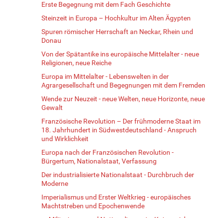
Erste Begegnung mit dem Fach Geschichte
Steinzeit in Europa – Hochkultur im Alten Ägypten
Spuren römischer Herrschaft an Neckar, Rhein und
Donau
Von der Spätantike ins europäische Mittelalter - neue
Religionen, neue Reiche
Europa im Mittelalter - Lebenswelten in der
Agrargesellschaft und Begegnungen mit dem Fremden
Wende zur Neuzeit - neue Welten, neue Horizonte, neue
Gewalt
Französische Revolution – Der frühmoderne Staat im
18. Jahrhundert in Südwestdeutschland - Anspruch
und Wirklichkeit
Europa nach der Französischen Revolution -
Bürgertum, Nationalstaat, Verfassung
Der industrialisierte Nationalstaat - Durchbruch der
Moderne
Imperialismus und Erster Weltkrieg - europäisches
Machtstreben und Epochenwende