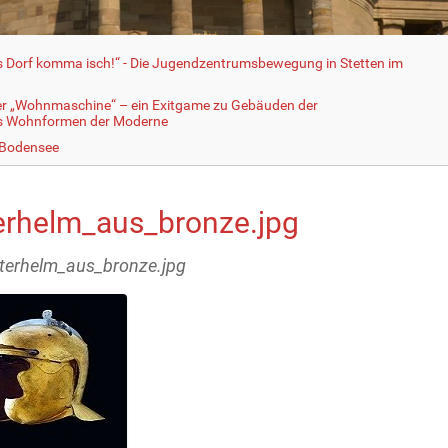
fs Dorf komma isch!“ - Die Jugendzentrumsbewegung in Stetten im
er „Wohnmaschine“ – ein Exitgame zu Gebäuden der
ls Wohnformen der Moderne
 Bodensee
terhelm_aus_bronze.jpg
eiterhelm_aus_bronze.jpg