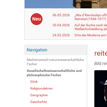
06.05.2026
„Wia d´Revoludsjo uf
Neu
Remstal (1968-1977)
20.04.2026
Auf der Suche nach d
Weißenhofsiedlung a
24.03.2026
Orte der Moderne am
Navigation
rei
Mathematisch-naturwissenschaftliche
Bild r
Fächer
Gesellschaftswissenschaftliche und
philosophische Fächer
Ethik
Religionslehren
Geographie
Geschichte