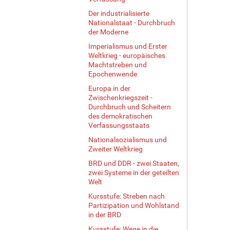
Der industrialisierte
Nationalstaat - Durchbruch
der Moderne
Imperialismus und Erster
Weltkrieg - europäisches
Machtstreben und
Epochenwende
Europa in der
Zwischenkriegszeit -
Durchbruch und Scheitern
des demokratischen
Verfassungsstaats
Nationalsozialismus und
Zweiter Weltkrieg
BRD und DDR - zwei Staaten,
zwei Systeme in der geteilten
Welt
Kursstufe: Streben nach
Partizipation und Wohlstand
in der BRD
Kursstufe: Wege in die