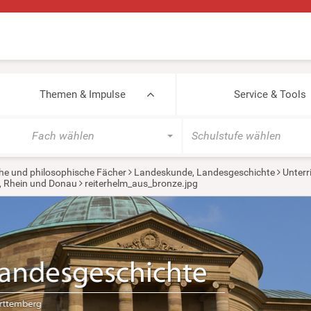
Themen & Impulse
Service & Tools
Fach wählen
Schulstufe wählen
he und philosophische Fächer
Landeskunde, Landesgeschichte
Unterr
, Rhein und Donau
reiterhelm_aus_bronze.jpg