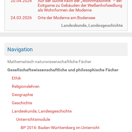
20.04.2026
Auf der Suche nach der „Wohnmaschine“ – ein
Exitgame zu Gebäuden der Weißenhofsiedlung
als Wohnformen der Moderne
24.03.2026
Orte der Moderne am Bodensee
Landeskunde, Landesgeschichte
Navigation
Mathematisch-naturwissenschaftliche Fächer
Gesellschaftswissenschaftliche und philosophische Fächer
Ethik
Religionslehren
Geographie
Geschichte
Landeskunde, Landesgeschichte
Unterrichtsmodule
BP 2016: Baden-Württemberg im Unterricht