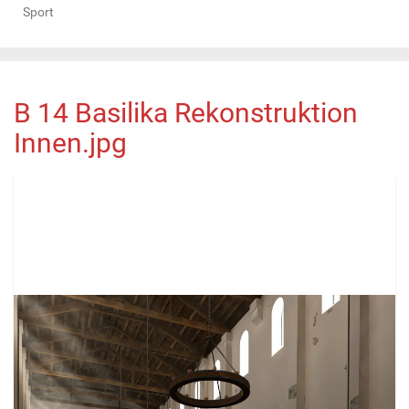
Sport
B 14 Basilika Rekonstruktion
Innen.jpg