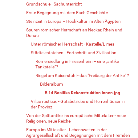
Grundschule - Sachunterricht
Erste Begegnung mit dem Fach Geschichte
Steinzeit in Europa – Hochkultur im Alten Ägypten
Spuren römischer Herrschaft an Neckar, Rhein und
Donau
Unter römischer Herrschaft - Kastelle/Limes
Städte entstehen - Fortschritt und Zivilisation
Römersiedlung in Friesenheim – eine „antike
Tankstelle“?
Riegel am Kaiserstuhl - das "Freiburg der Antike" ?
Bilderalbum
B 14 Basilika Rekonstruktion Innen.jpg
Villae rusticae - Gutsbetriebe und Herrenhäuser in
der Provinz
Von der Spätantike ins europäische Mittelalter - neue
Religionen, neue Reiche
Europa im Mittelalter - Lebenswelten in der
Agrargesellschaft und Begegnungen mit dem Fremden