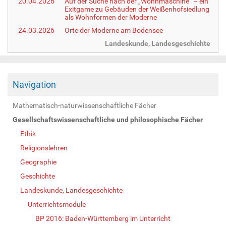
20.04.2026
Auf der Suche nach der „Wohnmaschine“ – ein
Exitgame zu Gebäuden der Weißenhofsiedlung
als Wohnformen der Moderne
24.03.2026
Orte der Moderne am Bodensee
Landeskunde, Landesgeschichte
Navigation
Mathematisch-naturwissenschaftliche Fächer
Gesellschaftswissenschaftliche und philosophische Fächer
Ethik
Religionslehren
Geographie
Geschichte
Landeskunde, Landesgeschichte
Unterrichtsmodule
BP 2016: Baden-Württemberg im Unterricht