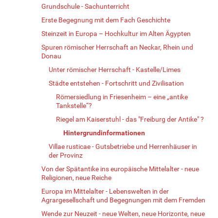
Grundschule - Sachunterricht
Erste Begegnung mit dem Fach Geschichte
Steinzeit in Europa – Hochkultur im Alten Ägypten
Spuren römischer Herrschaft an Neckar, Rhein und
Donau
Unter römischer Herrschaft - Kastelle/Limes
Städte entstehen - Fortschritt und Zivilisation
Römersiedlung in Friesenheim – eine „antike
Tankstelle“?
Riegel am Kaiserstuhl - das "Freiburg der Antike" ?
Hintergrundinformationen
Villae rusticae - Gutsbetriebe und Herrenhäuser in
der Provinz
Von der Spätantike ins europäische Mittelalter - neue
Religionen, neue Reiche
Europa im Mittelalter - Lebenswelten in der
Agrargesellschaft und Begegnungen mit dem Fremden
Wende zur Neuzeit - neue Welten, neue Horizonte, neue