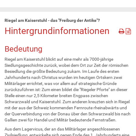
Riegel am Kaiserstuhl - das "Freiburg der Antike"?
Hintergrundinformationen
Bedeutung
Riegel am Kaiserstuhl blickt auf eine mehr als 7000-jährige
Siedlungsgeschichte zurück, wobei dem Ort zur Zeit der römischen
Besiedlung die größte Bedeutung zukam. Im Laufe des ersten
Jahrhunderts nach Christus wurden im heutigen Ortskern zwei
Militärlager errichtet, was vor allem auf strategische Gründe
zurückzuführen ist: Zum einen bildet die "Riegeler Pforte" an dieser
Stelle einen nur 2,5 Kilometer breiten Engpass zwischen
Schwarzwald und Kaiserstuhl. Zum anderen kreuzten sich in Riegel
mit der aus der Schweiz kommenden Fernroute rheinabwärts und
der Querverbindung von der Donau über den Schwarzwald bis nach
Gallien zwei für Handel und Militär bedeutende Fernstraßen.
Aus dem Lagervicus, der an das Militärlager angeschlossenen
Zivilsiedlung, entwickelte sich gegen Ende des 1. Jahrhunderts eine