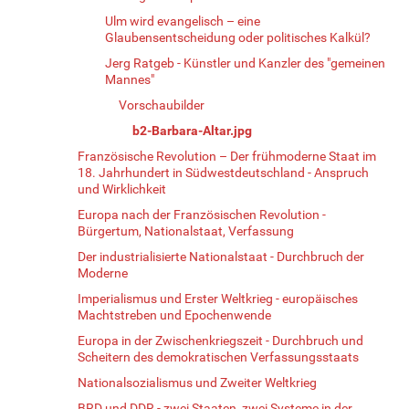
Ulm wird evangelisch – eine
Glaubensentscheidung oder politisches Kalkül?
Jerg Ratgeb - Künstler und Kanzler des "gemeinen
Mannes"
Vorschaubilder
b2-Barbara-Altar.jpg
Französische Revolution – Der frühmoderne Staat im
18. Jahrhundert in Südwestdeutschland - Anspruch
und Wirklichkeit
Europa nach der Französischen Revolution -
Bürgertum, Nationalstaat, Verfassung
Der industrialisierte Nationalstaat - Durchbruch der
Moderne
Imperialismus und Erster Weltkrieg - europäisches
Machtstreben und Epochenwende
Europa in der Zwischenkriegszeit - Durchbruch und
Scheitern des demokratischen Verfassungsstaats
Nationalsozialismus und Zweiter Weltkrieg
BRD und DDR - zwei Staaten, zwei Systeme in der