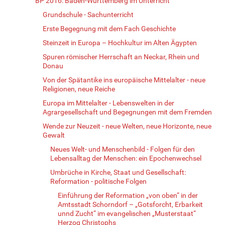
BP 2016: Baden-Württemberg im Unterricht
Grundschule - Sachunterricht
Erste Begegnung mit dem Fach Geschichte
Steinzeit in Europa – Hochkultur im Alten Ägypten
Spuren römischer Herrschaft an Neckar, Rhein und
Donau
Von der Spätantike ins europäische Mittelalter - neue
Religionen, neue Reiche
Europa im Mittelalter - Lebenswelten in der
Agrargesellschaft und Begegnungen mit dem Fremden
Wende zur Neuzeit - neue Welten, neue Horizonte, neue
Gewalt
Neues Welt- und Menschenbild - Folgen für den
Lebensalltag der Menschen: ein Epochenwechsel
Umbrüche in Kirche, Staat und Gesellschaft:
Reformation - politische Folgen
Einführung der Reformation „von oben“ in der
Amtsstadt Schorndorf – „Gotsforcht, Erbarkeit
unnd Zucht“ im evangelischen „Musterstaat“
Herzog Christophs