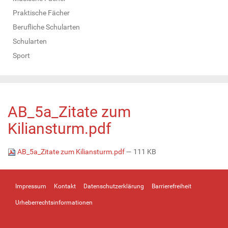
Praktische Fächer
Berufliche Schularten
Schularten
Sport
AB_5a_Zitate zum
Kiliansturm.pdf
AB_5a_Zitate zum Kiliansturm.pdf
— 111 KB
Impressum
Kontakt
Datenschutzerklärung
Barrierefreiheit
Urheberrechtsinformationen