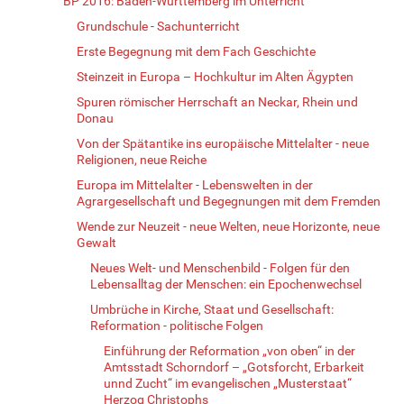
BP 2016: Baden-Württemberg im Unterricht
Grundschule - Sachunterricht
Erste Begegnung mit dem Fach Geschichte
Steinzeit in Europa – Hochkultur im Alten Ägypten
Spuren römischer Herrschaft an Neckar, Rhein und
Donau
Von der Spätantike ins europäische Mittelalter - neue
Religionen, neue Reiche
Europa im Mittelalter - Lebenswelten in der
Agrargesellschaft und Begegnungen mit dem Fremden
Wende zur Neuzeit - neue Welten, neue Horizonte, neue
Gewalt
Neues Welt- und Menschenbild - Folgen für den
Lebensalltag der Menschen: ein Epochenwechsel
Umbrüche in Kirche, Staat und Gesellschaft:
Reformation - politische Folgen
Einführung der Reformation „von oben“ in der
Amtsstadt Schorndorf – „Gotsforcht, Erbarkeit
unnd Zucht“ im evangelischen „Musterstaat“
Herzog Christophs