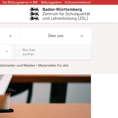
Die Bildungsserver in BW
Bildungspläne
Kultusministerium
Über uns
Nur hier
suchen
aterialien und Medien
Materialien für den