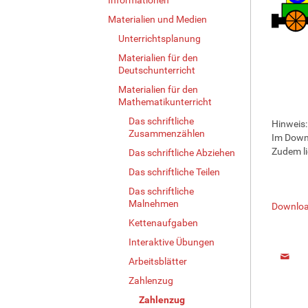
Materialien und Medien
Unterrichtsplanung
Materialien für den
Deutschunterricht
Materialien für den
Mathematikunterricht
Das schriftliche
Hinweis:
Zusammenzählen
Im Downl
Zudem li
Das schriftliche Abziehen
Das schriftliche Teilen
Das schriftliche
Malnehmen
Downlo
Kettenaufgaben
Interaktive Übungen
Arbeitsblätter
Zahlenzug
Zahlenzug