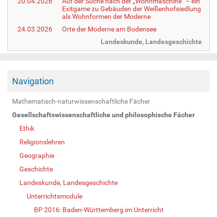
20.04.2026
Auf der Suche nach der „Wohnmaschine“ – ein
Exitgame zu Gebäuden der Weißenhofsiedlung
als Wohnformen der Moderne
24.03.2026
Orte der Moderne am Bodensee
Landeskunde, Landesgeschichte
Navigation
Mathematisch-naturwissenschaftliche Fächer
Gesellschaftswissenschaftliche und philosophische Fächer
Ethik
Religionslehren
Geographie
Geschichte
Landeskunde, Landesgeschichte
Unterrichtsmodule
BP 2016: Baden-Württemberg im Unterricht