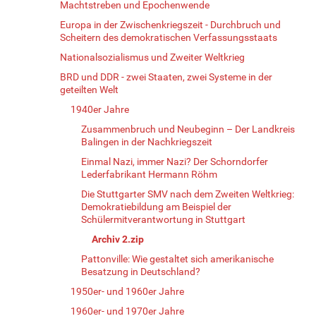
Machtstreben und Epochenwende
Europa in der Zwischenkriegszeit - Durchbruch und
Scheitern des demokratischen Verfassungsstaats
Nationalsozialismus und Zweiter Weltkrieg
BRD und DDR - zwei Staaten, zwei Systeme in der
geteilten Welt
1940er Jahre
Zusammenbruch und Neubeginn – Der Landkreis
Balingen in der Nachkriegszeit
Einmal Nazi, immer Nazi? Der Schorndorfer
Lederfabrikant Hermann Röhm
Die Stuttgarter SMV nach dem Zweiten Weltkrieg:
Demokratiebildung am Beispiel der
Schülermitverantwortung in Stuttgart
Archiv 2.zip
Pattonville: Wie gestaltet sich amerikanische
Besatzung in Deutschland?
1950er- und 1960er Jahre
1960er- und 1970er Jahre