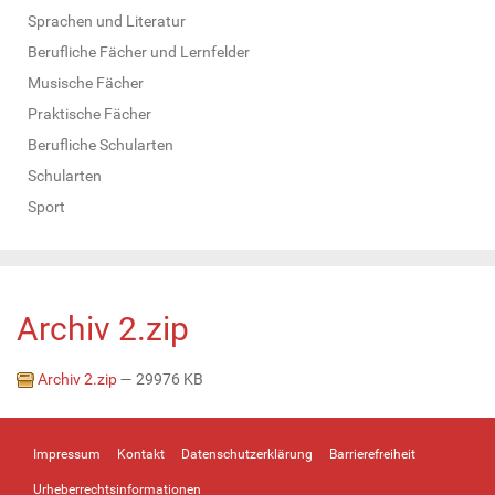
Sprachen und Literatur
Berufliche Fächer und Lernfelder
Musische Fächer
Praktische Fächer
Berufliche Schularten
Schularten
Sport
Archiv 2.zip
Archiv 2.zip
— 29976 KB
Impressum
Kontakt
Datenschutzerklärung
Barrierefreiheit
Urheberrechtsinformationen