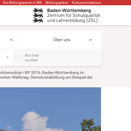
Die Bildungsserver in BW
Bildungspläne
Kultusministerium
Über uns
Nur hier
suchen
ichtsmodule
BP 2016: Baden-Württemberg im
eiten Weltkrieg: Demokratiebildung am Beispiel der