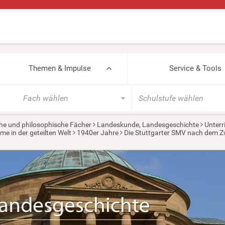
Themen & Impulse
Service & Tools
Fach wählen
Schulstufe wählen
he und philosophische Fächer
Landeskunde, Landesgeschichte
Unterr
e in der geteilten Welt
1940er Jahre
Die Stuttgarter SMV nach dem Zw