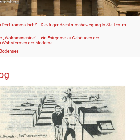
fs Dorf komma isch!“ - Die Jugendzentrumsbewegung in Stetten im
er „Wohnmaschine“ – ein Exitgame zu Gebäuden der
ls Wohnformen der Moderne
 Bodensee
jpg