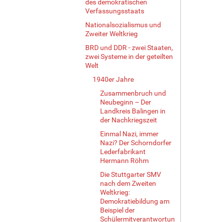
des demokratischen
Verfassungsstaats
Nationalsozialismus und
Zweiter Weltkrieg
BRD und DDR - zwei Staaten,
zwei Systeme in der geteilten
Welt
1940er Jahre
Zusammenbruch und
Neubeginn – Der
Landkreis Balingen in
der Nachkriegszeit
Einmal Nazi, immer
Nazi? Der Schorndorfer
Lederfabrikant
Hermann Röhm
Die Stuttgarter SMV
nach dem Zweiten
Weltkrieg:
Demokratiebildung am
Beispiel der
Schülermitverantwortun