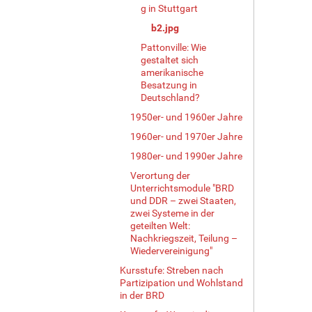
g in Stuttgart
b2.jpg
Pattonville: Wie
gestaltet sich
amerikanische
Besatzung in
Deutschland?
1950er- und 1960er Jahre
1960er- und 1970er Jahre
1980er- und 1990er Jahre
Verortung der
Unterrichtsmodule "BRD
und DDR – zwei Staaten,
zwei Systeme in der
geteilten Welt:
Nachkriegszeit, Teilung –
Wiedervereinigung"
Kursstufe: Streben nach
Partizipation und Wohlstand
in der BRD