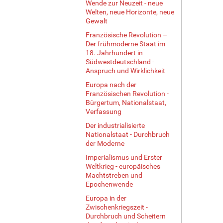
e
Wende zur Neuzeit - neue
Welten, neue Horizonte, neue
…
Gewalt
Französische Revolution –
Der frühmoderne Staat im
18. Jahrhundert in
Südwestdeutschland -
Anspruch und Wirklichkeit
Europa nach der
Französischen Revolution -
Bürgertum, Nationalstaat,
Verfassung
Der industrialisierte
Nationalstaat - Durchbruch
der Moderne
Imperialismus und Erster
Weltkrieg - europäisches
Machtstreben und
Epochenwende
Europa in der
Zwischenkriegszeit -
Durchbruch und Scheitern