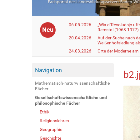
06.05.2026
„Wia d´Revoludsjo uf
Neu
Remstal (1968-1977)
20.04.2026
Auf der Suche nach d
Weißenhofsiedlung a
24.03.2026
Orte der Moderne am
Navigation
b2.
Mathematisch-naturwissenschaftliche
Fächer
Gesellschaftswissenschaftliche und
philosophische Fächer
Ethik
Religionslehren
Geographie
Geschichte