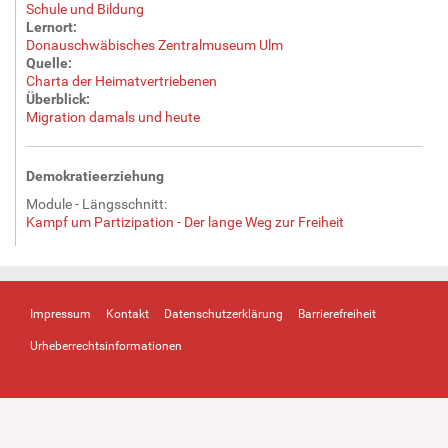
Schule und Bildung
Lernort:
Donauschwäbisches Zentralmuseum Ulm
Quelle:
Charta der Heimatvertriebenen
Überblick:
Migration damals und heute
Demokratieerziehung
Module - Längsschnitt:
Kampf um Partizipation - Der lange Weg zur Freiheit
Impressum
Kontakt
Datenschutzerklärung
Barrierefreiheit
Urheberrechtsinformationen