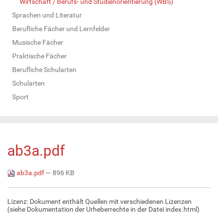
Wirtschaft / Berufs- und Studienorientierung (WBS)
Sprachen und Literatur
Berufliche Fächer und Lernfelder
Musische Fächer
Praktische Fächer
Berufliche Schularten
Schularten
Sport
ab3a.pdf
ab3a.pdf
— 896 KB
Lizenz: Dokument enthält Quellen mit verschiedenen Lizenzen
(siehe Dokumentation der Urheberrechte in der Datei index.html)