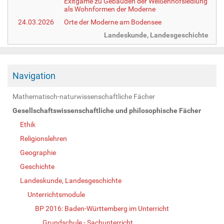
Exitgame zu Gebäuden der Weißenhofsiedlung
als Wohnformen der Moderne
24.03.2026
Orte der Moderne am Bodensee
Landeskunde, Landesgeschichte
Navigation
Mathematisch-naturwissenschaftliche Fächer
Gesellschaftswissenschaftliche und philosophische Fächer
Ethik
Religionslehren
Geographie
Geschichte
Landeskunde, Landesgeschichte
Unterrichtsmodule
BP 2016: Baden-Württemberg im Unterricht
Grundschule - Sachunterricht