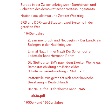
Europa in der Zwischenkriegszeit - Durchbruch und
Scheitern des demokratischen Verfassungsstaats
Nationalsozialismus und Zweiter Weltkrieg
BRD und DDR - zwei Staaten, zwei Systeme in der
geteilten Welt
1940er Jahre
Zusammenbruch und Neubeginn – Der Landkreis
Balingen in der Nachkriegszeit
Einmal Nazi, immer Nazi? Der Schorndorfer
Lederfabrikant Hermann Röhm
Die Stuttgarter SMV nach dem Zweiten Weltkrieg:
Demokratiebildung am Beispiel der
Schülermitverantwortung in Stuttgart
Pattonville: Wie gestaltet sich amerikanische
Besatzung in Deutschland?
Der Neuaufbau Pforzheims nach 1945
ab3a.pdf
1950er- und 1960er Jahre