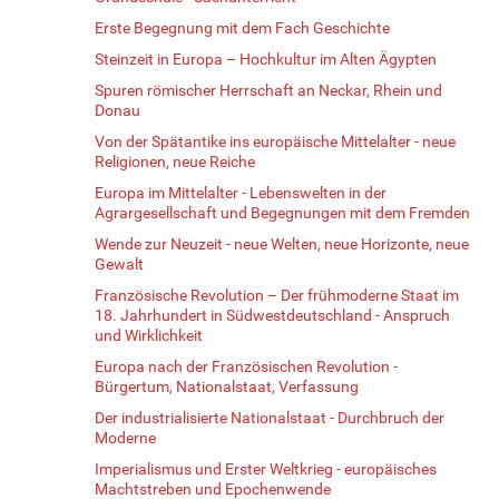
Erste Begegnung mit dem Fach Geschichte
Steinzeit in Europa – Hochkultur im Alten Ägypten
Spuren römischer Herrschaft an Neckar, Rhein und
Donau
Von der Spätantike ins europäische Mittelalter - neue
Religionen, neue Reiche
Europa im Mittelalter - Lebenswelten in der
Agrargesellschaft und Begegnungen mit dem Fremden
Wende zur Neuzeit - neue Welten, neue Horizonte, neue
Gewalt
Französische Revolution – Der frühmoderne Staat im
18. Jahrhundert in Südwestdeutschland - Anspruch
und Wirklichkeit
Europa nach der Französischen Revolution -
Bürgertum, Nationalstaat, Verfassung
Der industrialisierte Nationalstaat - Durchbruch der
Moderne
Imperialismus und Erster Weltkrieg - europäisches
Machtstreben und Epochenwende