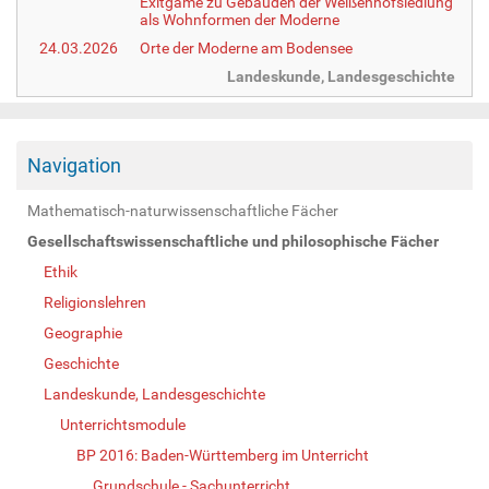
Exitgame zu Gebäuden der Weißenhofsiedlung
als Wohnformen der Moderne
24.03.2026
Orte der Moderne am Bodensee
Landeskunde, Landesgeschichte
Navigation
Mathematisch-naturwissenschaftliche Fächer
Gesellschaftswissenschaftliche und philosophische Fächer
Ethik
Religionslehren
Geographie
Geschichte
Landeskunde, Landesgeschichte
Unterrichtsmodule
BP 2016: Baden-Württemberg im Unterricht
Grundschule - Sachunterricht