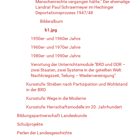
Menschenrechte vergangen hätte.“ Der ehemalige
Landrat Paul Schraermeyer im Hechinger
Deportationsprozess 1947/48
Bilderalbum
b1.jpg
1950er- und 1960er Jahre
1960er- und 1970er Jahre
1980er- und 1990er Jahre
Verortung der Unterrichtsmodule "BRD und DDR –
zwei Staaten, zwei Systeme in der geteilten Welt:
Nachkriegszeit, Teilung – Wiedervereinigung"
Kursstufe: Streben nach Partizipation und Wohlstand
in der BRD
Kursstufe: Wege in die Moderne
Kursstufe: Herrschaftsmodelle im 20. Jahrhundert
Bildungspartnerschaft Landeskunde
Schulprojekte
Perlen der Landesgeschichte