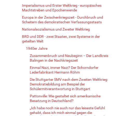
Imperialismus und Erster Weltkrieg - europäisches
Machtstreben und Epochenwende
Europa in der Zwischenkriegszeit - Durchbruch und
Scheitern des demokratischen Verfassungsstaats
Nationalsozialismus und Zweiter Weltkrieg
BRD und DDR - zwei Staaten, zwei Systeme in der
geteilten Welt
1940er Jahre
Zusammenbruch und Neubeginn – Der Landkreis
Balingen in der Nachkriegszeit
Einmal Nazi, immer Nazi? Der Schorndorfer
Lederfabrikant Hermann Röhm
Die Stuttgarter SMV nach dem Zweiten Weltkrieg:
Demokratiebildung am Beispiel der
Schülermitverantwortung in Stuttgart
Pattonville: Wie gestaltet sich amerikanische
Besatzung in Deutschland?
„Ich habe noch nie auch nur das leiseste Gefühl
gehabt, dass ich mich einmal gegen die