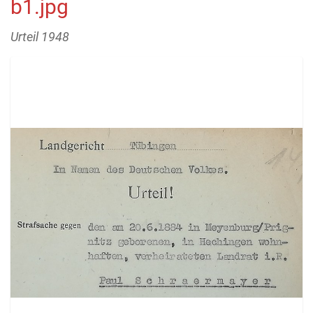
b1.jpg
Urteil 1948