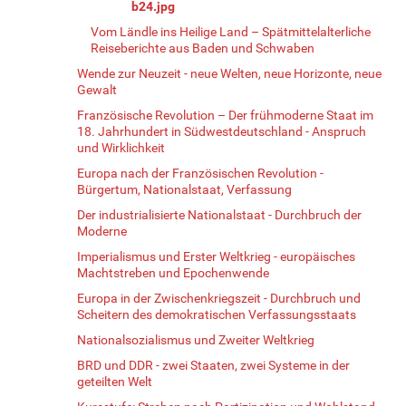
b24.jpg
Vom Ländle ins Heilige Land – Spätmittelalterliche
Reiseberichte aus Baden und Schwaben
Wende zur Neuzeit - neue Welten, neue Horizonte, neue
Gewalt
Französische Revolution – Der frühmoderne Staat im
18. Jahrhundert in Südwestdeutschland - Anspruch
und Wirklichkeit
Europa nach der Französischen Revolution -
Bürgertum, Nationalstaat, Verfassung
Der industrialisierte Nationalstaat - Durchbruch der
Moderne
Imperialismus und Erster Weltkrieg - europäisches
Machtstreben und Epochenwende
Europa in der Zwischenkriegszeit - Durchbruch und
Scheitern des demokratischen Verfassungsstaats
Nationalsozialismus und Zweiter Weltkrieg
BRD und DDR - zwei Staaten, zwei Systeme in der
geteilten Welt