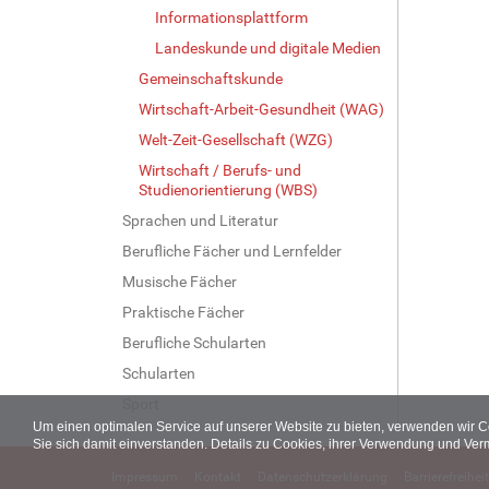
Informationsplattform
Landeskunde und digitale Medien
Gemeinschaftskunde
Wirtschaft-Arbeit-Gesundheit (WAG)
Welt-Zeit-Gesellschaft (WZG)
Wirtschaft / Berufs- und
Studienorientierung (WBS)
Sprachen und Literatur
Berufliche Fächer und Lernfelder
Musische Fächer
Praktische Fächer
Berufliche Schularten
Schularten
Sport
Um einen optimalen Service auf unserer Website zu bieten, verwenden wir 
Sie sich damit einverstanden. Details zu Cookies, ihrer Verwendung und Ver
Impressum
Kontakt
Datenschutzerklärung
Barrierefreiheit