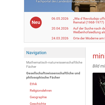
06.05.2026
„Wia d´Revoludsjo uf
Neu
Remstal (1968-1977)
20.04.2026
Auf der Suche nach d
Weißenhofsiedlung a
24.03.2026
Orte der Moderne am
Navigation
min
Mathematisch-naturwissenschaftliche
Bild m
Fächer
Gesellschaftswissenschaftliche und
philosophische Fächer
Ethik
Religionslehren
Geographie
Geschichte