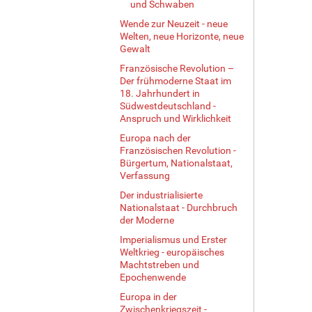
und Schwaben
Wende zur Neuzeit - neue
Welten, neue Horizonte, neue
Gewalt
Französische Revolution –
Der frühmoderne Staat im
18. Jahrhundert in
Südwestdeutschland -
Anspruch und Wirklichkeit
Europa nach der
Französischen Revolution -
Bürgertum, Nationalstaat,
Verfassung
Der industrialisierte
Nationalstaat - Durchbruch
der Moderne
Imperialismus und Erster
Weltkrieg - europäisches
Machtstreben und
Epochenwende
Europa in der
Zwischenkriegszeit -