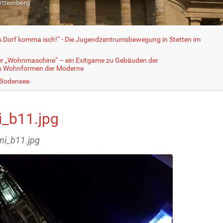
fs Dorf komma isch!“ - Die Jugendzentrumsbewegung in Stetten im
er „Wohnmaschine“ – ein Exitgame zu Gebäuden der
ls Wohnformen der Moderne
 Bodensee
i_b11.jpg
ini_b11.jpg