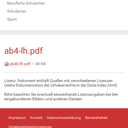
Berufliche Schularten
Schularten
Sport
ab4-lh.pdf
ab4b-lh.pdf
— 38 KB
Lizenz: Dokument enthält Quellen mit verschiedenen Lizenzen
(siehe Dokumentation der Urheberrechte in der Datei index.html)
Bitte beachten Sie eventuell abweichende Lizenzangaben bei den
eingebundenen Bildern und anderen Dateien.
Impressum
Kontakt
Datenschutzerklärung
Barrierefreiheit
Urheberrechtsinformationen