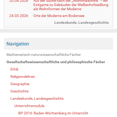
20.04.2026
Auf der Suche nach der „Wohnmaschine“ – ein
Exitgame zu Gebäuden der Weißenhofsiedlung
als Wohnformen der Moderne
24.03.2026
Orte der Moderne am Bodensee
Landeskunde, Landesgeschichte
Navigation
Mathematisch-naturwissenschaftliche Fächer
Gesellschaftswissenschaftliche und philosophische Fächer
Ethik
Religionslehren
Geographie
Geschichte
Landeskunde, Landesgeschichte
Unterrichtsmodule
BP 2016: Baden-Württemberg im Unterricht