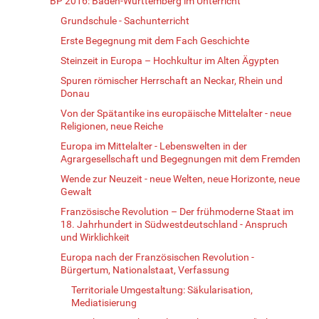
BP 2016: Baden-Württemberg im Unterricht
Grundschule - Sachunterricht
Erste Begegnung mit dem Fach Geschichte
Steinzeit in Europa – Hochkultur im Alten Ägypten
Spuren römischer Herrschaft an Neckar, Rhein und
Donau
Von der Spätantike ins europäische Mittelalter - neue
Religionen, neue Reiche
Europa im Mittelalter - Lebenswelten in der
Agrargesellschaft und Begegnungen mit dem Fremden
Wende zur Neuzeit - neue Welten, neue Horizonte, neue
Gewalt
Französische Revolution – Der frühmoderne Staat im
18. Jahrhundert in Südwestdeutschland - Anspruch
und Wirklichkeit
Europa nach der Französischen Revolution -
Bürgertum, Nationalstaat, Verfassung
Territoriale Umgestaltung: Säkularisation,
Mediatisierung