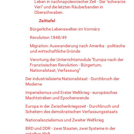
Leben in nachnapoleonischer Zeit - Der "schwarze
Veri" und die letzten Räuberbanden in
Oberschwaben.
Zeittafel
Bürgerliche Lebenswelten im Vormärz
Revolution 1848/49
Migration: Auswanderung nach Amerika - politische
und wirtschaftliche Gründe
Verortung der Unterrichtsmodule "Europa nach der
Französischen Revolution - Bürgertum,
Nationalstaat, Verfassung"
Der industrialisierte Nationalstaat - Durchbruch der
Moderne
Imperialismus und Erster Weltkrieg - europäisches
Machtstreben und Epochenwende
Europa in der Zwischenkriegszeit - Durchbruch und
Scheitern des demokratischen Verfassungsstaats
Nationalsozialismus und Zweiter Weltkrieg
BRD und DDR - zwei Staaten, zwei Systeme in der
geteilten Welt