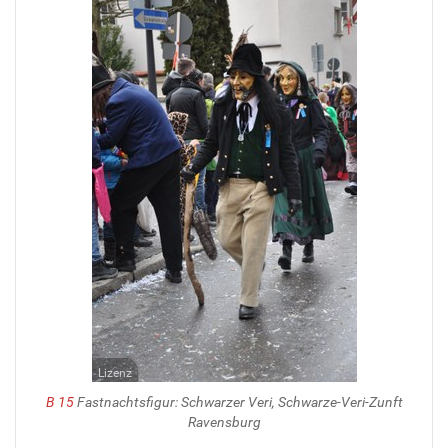
Lizenz
B 15
Fastnachtsfigur: Schwarzer Veri, Schwarze-Veri-Zunft
Ravensburg