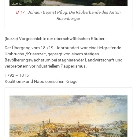
Lizenz
B 17
, Johann Baptist Pflug: Die Räuberbande des Anton
Rosenberger
(kurze) Vorgeschichte der oberschwäbischen Räuber:
Der Übergang vom 18./19. Jahrhundert war eine tiefgreifende
Umbruchs-/Krisenzeit, geprägt von einem stetigen
Bevölkerungswachstum bei stagnierender Landwirtschaft und
verbreitetem vorindustriellem Pauperismus.
1792 – 1815
Koalitions- und Napoleonischen Kriege