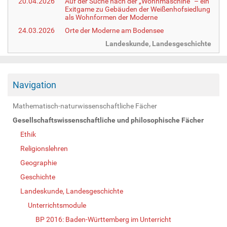
20.04.2026
Auf der Suche nach der „Wohnmaschine“ – ein
Exitgame zu Gebäuden der Weißenhofsiedlung
als Wohnformen der Moderne
24.03.2026
Orte der Moderne am Bodensee
Landeskunde, Landesgeschichte
Navigation
Mathematisch-naturwissenschaftliche Fächer
Gesellschaftswissenschaftliche und philosophische Fächer
Ethik
Religionslehren
Geographie
Geschichte
Landeskunde, Landesgeschichte
Unterrichtsmodule
BP 2016: Baden-Württemberg im Unterricht