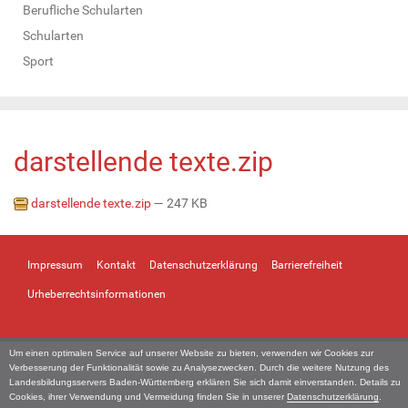
Berufliche Schularten
Schularten
Sport
darstellende texte.zip
darstellende texte.zip
— 247 KB
Impressum
Kontakt
Datenschutzerklärung
Barrierefreiheit
Urheberrechtsinformationen
Um einen optimalen Service auf unserer Website zu bieten, verwenden wir Cookies zur
Verbesserung der Funktionalität sowie zu Analysezwecken. Durch die weitere Nutzung des
Landesbildungsservers Baden-Württemberg erklären Sie sich damit einverstanden. Details zu
Cookies, ihrer Verwendung und Vermeidung finden Sie in unserer
Datenschutzerklärung
.