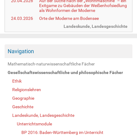
20.04.2026
Auf der Suche nach der „Wohnmaschine“ – ein
Exitgame zu Gebäuden der Weißenhofsiedlung
als Wohnformen der Moderne
24.03.2026
Orte der Moderne am Bodensee
Landeskunde, Landesgeschichte
Navigation
Mathematisch-naturwissenschaftliche Fächer
Gesellschaftswissenschaftliche und philosophische Fächer
Ethik
Religionslehren
Geographie
Geschichte
Landeskunde, Landesgeschichte
Unterrichtsmodule
BP 2016: Baden-Württemberg im Unterricht