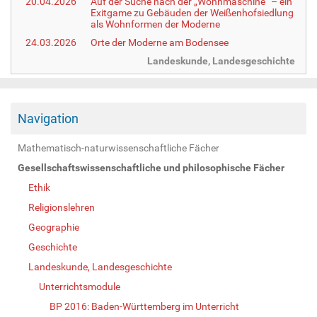
20.04.2026
Auf der Suche nach der „Wohnmaschine“ – ein
Exitgame zu Gebäuden der Weißenhofsiedlung
als Wohnformen der Moderne
24.03.2026
Orte der Moderne am Bodensee
Landeskunde, Landesgeschichte
Navigation
Mathematisch-naturwissenschaftliche Fächer
Gesellschaftswissenschaftliche und philosophische Fächer
Ethik
Religionslehren
Geographie
Geschichte
Landeskunde, Landesgeschichte
Unterrichtsmodule
BP 2016: Baden-Württemberg im Unterricht