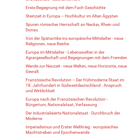
Erste Begegnung mit dem Fach Geschichte
Steinzeit in Europa – Hochkultur im Alten Ägypten
Spuren römischer Herrschaft an Neckar, Rhein und
Donau
Von der Spätantike ins europäische Mittelalter - neue
Religionen, neue Reiche
Europa im Mittelalter - Lebenswelten in der
Agrargesellschaft und Begegnungen mit dem Fremden
Wende zur Neuzeit - neue Welten, neue Horizonte, neue
Gewalt
Französische Revolution – Der frühmoderne Staat im
18. Jahrhundert in Südwestdeutschland - Anspruch
und Wirklichkeit
Europa nach der Französischen Revolution -
Bürgertum, Nationalstaat, Verfassung
Der industrialisierte Nationalstaat - Durchbruch der
Moderne
Imperialismus und Erster Weltkrieg - europäisches
Machtstreben und Epochenwende