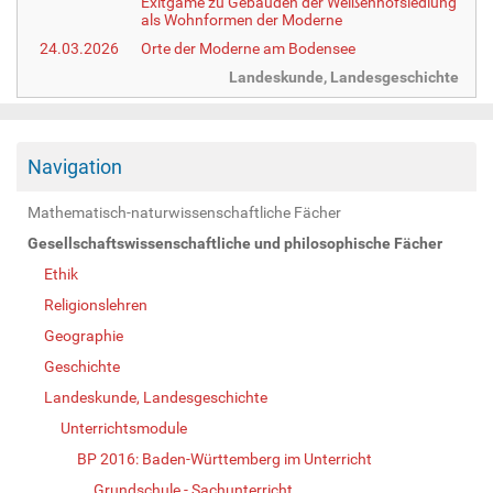
Exitgame zu Gebäuden der Weißenhofsiedlung
als Wohnformen der Moderne
24.03.2026
Orte der Moderne am Bodensee
Landeskunde, Landesgeschichte
Navigation
Mathematisch-naturwissenschaftliche Fächer
Gesellschaftswissenschaftliche und philosophische Fächer
Ethik
Religionslehren
Geographie
Geschichte
Landeskunde, Landesgeschichte
Unterrichtsmodule
BP 2016: Baden-Württemberg im Unterricht
Grundschule - Sachunterricht