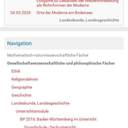
Exitgame zu Gebäuden der Weißenhofsiedlung
als Wohnformen der Moderne
24.03.2026
Orte der Moderne am Bodensee
Landeskunde, Landesgeschichte
Navigation
Mathematisch-naturwissenschaftliche Fächer
Gesellschaftswissenschaftliche und philosophische Fächer
Ethik
Religionslehren
Geographie
Geschichte
Landeskunde, Landesgeschichte
Unterrichtsmodule
BP 2016: Baden-Württemberg im Unterricht
Grundschule - Sachunterricht