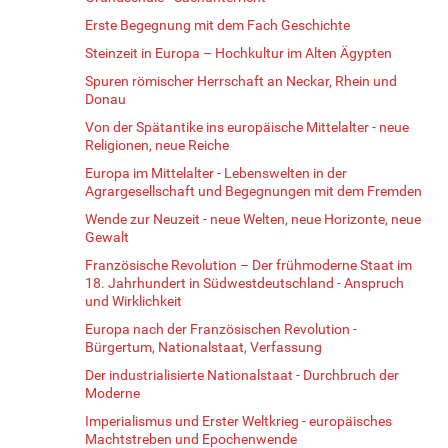
Erste Begegnung mit dem Fach Geschichte
Steinzeit in Europa – Hochkultur im Alten Ägypten
Spuren römischer Herrschaft an Neckar, Rhein und
Donau
Von der Spätantike ins europäische Mittelalter - neue
Religionen, neue Reiche
Europa im Mittelalter - Lebenswelten in der
Agrargesellschaft und Begegnungen mit dem Fremden
Wende zur Neuzeit - neue Welten, neue Horizonte, neue
Gewalt
Französische Revolution – Der frühmoderne Staat im
18. Jahrhundert in Südwestdeutschland - Anspruch
und Wirklichkeit
Europa nach der Französischen Revolution -
Bürgertum, Nationalstaat, Verfassung
Der industrialisierte Nationalstaat - Durchbruch der
Moderne
Imperialismus und Erster Weltkrieg - europäisches
Machtstreben und Epochenwende