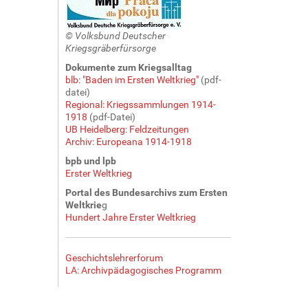
© Volksbund Deutscher
Kriegsgräberfürsorge
Dokumente zum Kriegsalltag
blb: "Baden im Ersten Weltkrieg"
(pdf-
datei)
Regional: Kriegssammlungen 1914-
1918
(pdf-Datei)
UB Heidelberg: Feldzeitungen
Archiv: Europeana 1914-1918
bpb und lpb
Erster Weltkrieg
Portal des Bundesarchivs zum Ersten
Weltkrie
g
Hundert Jahre Erster Weltkrieg
Geschichtslehrerforum
LA: Archivpädagogisches Programm