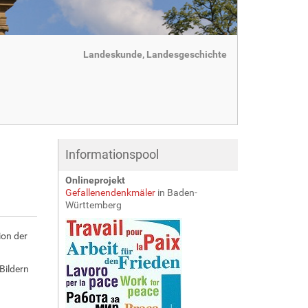
Landeskunde, Landesgeschichte
Informationspool
Onlineprojekt
Gefallenendenkmäler
in Baden-
Württemberg
ion der
Bildern