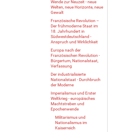
Wende zur Neuzeit - neue
Welten, neue Horizonte, neue
Gewalt
Französische Revolution –
Der frühmoderne Staat im
18. Jahrhundert in
Südwestdeutschland -
Anspruch und Wirklichkeit
Europa nach der
Französischen Revolution -
Bürgertum, Nationalstaat,
Verfassung
Der industrialisierte
Nationalstaat - Durchbruch
der Moderne
Imperialismus und Erster
Weltkrieg - europäisches
Machtstreben und
Epochenwende
Militarismus und
Nationalismus im
Kaiserreich