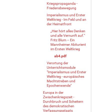
Kriegspropaganda -
Friedensbewegung
Imperialismus und Erster
Weltkrieg - Im Feld und an
der Heimatfront
„Hier hört alles Denken
und alle Vernunft auf.“
Fritz Blum – Ein
Mannheimer Abiturient
im Ersten Weltkrieg
ab4.pdf
Verortung der
Unterrichtsmodule
"Imperialismus und Erster
Weltkrieg - europäisches
Machtstreben und
Epochenwende"
Europa in der
Zwischenkriegszeit -
Durchbruch und Scheitern
des demokratischen
Verfassungsstaats