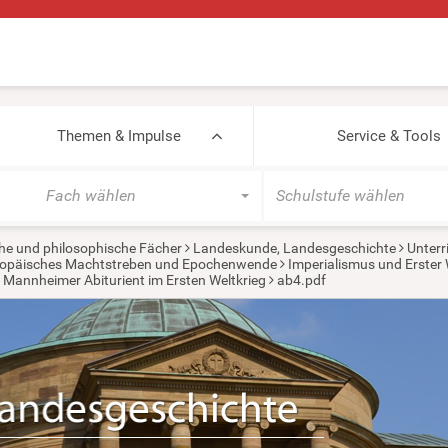
Themen & Impulse
Service & Tools
Fach wählen
Schulstufe wählen
he und philosophische Fächer
Landeskunde, Landesgeschichte
Unterr
europäisches Machtstreben und Epochenwende
Imperialismus und Erster 
in Mannheimer Abiturient im Ersten Weltkrieg
ab4.pdf