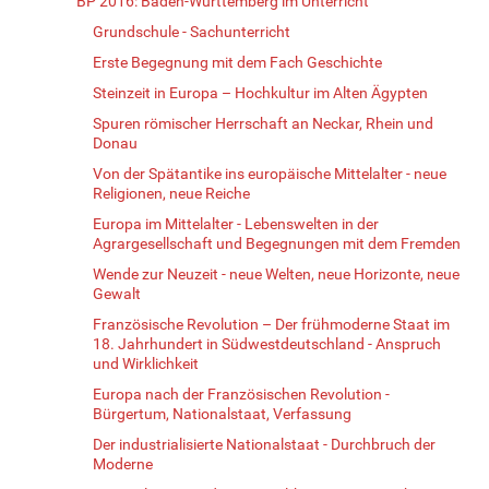
BP 2016: Baden-Württemberg im Unterricht
Grundschule - Sachunterricht
Erste Begegnung mit dem Fach Geschichte
Steinzeit in Europa – Hochkultur im Alten Ägypten
Spuren römischer Herrschaft an Neckar, Rhein und
Donau
Von der Spätantike ins europäische Mittelalter - neue
Religionen, neue Reiche
Europa im Mittelalter - Lebenswelten in der
Agrargesellschaft und Begegnungen mit dem Fremden
Wende zur Neuzeit - neue Welten, neue Horizonte, neue
Gewalt
Französische Revolution – Der frühmoderne Staat im
18. Jahrhundert in Südwestdeutschland - Anspruch
und Wirklichkeit
Europa nach der Französischen Revolution -
Bürgertum, Nationalstaat, Verfassung
Der industrialisierte Nationalstaat - Durchbruch der
Moderne