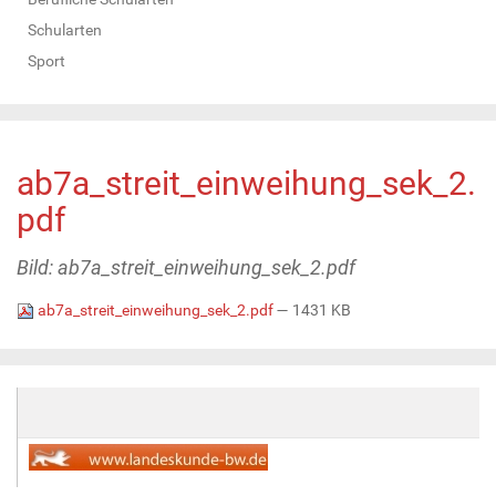
Schularten
Sport
ab7a_streit_einweihung_sek_2.
pdf
Bild: ab7a_streit_einweihung_sek_2.pdf
ab7a_streit_einweihung_sek_2.pdf
— 1431 KB