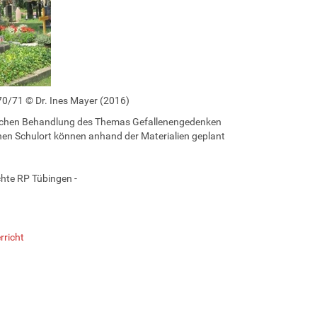
70/71 © Dr. Ines Mayer (2016)
schen Behandlung des Themas Gefallenengedenken
en Schulort können anhand der Materialien geplant
hte RP Tübingen -
rricht