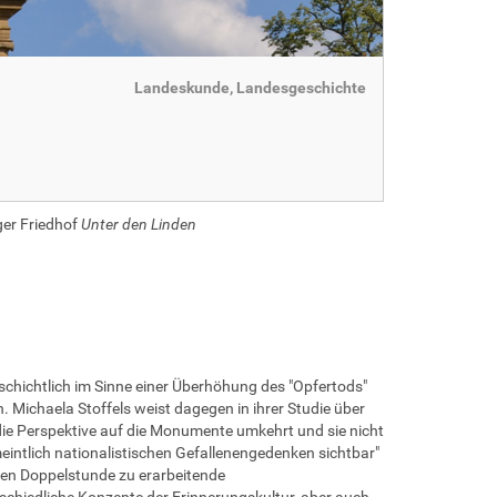
Landeskunde, Landesgeschichte
ger Friedhof
Unter den Linden
schichtlich im Sinne einer Überhöhung des "Opfertods"
 Michaela Stoffels weist dagegen in ihrer Studie über
ie Perspektive auf die Monumente umkehrt und sie nicht
meintlich nationalistischen Gefallenengedenken sichtbar"
sten Doppelstunde zu erarbeitende
schiedliche Konzepte der Erinnerungskultur, aber auch