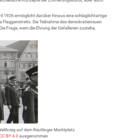
l 1926 ermöglicht darüber hinaus eine schlaglichtartige
 Flaggenstreits. Die Teilnahme des demokratietreuen
 Die Frage, wem die Ehrung der Gefallenen zustehe,
eltkrieg auf dem Reutlinger Marktplatz
 CC-BY 4.0
ausgenommen