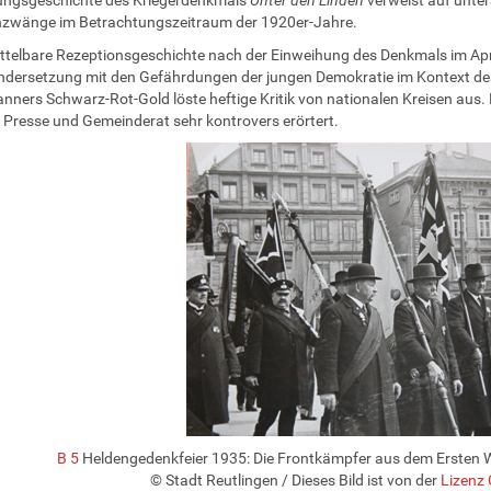
hzwänge im Betrachtungszeitraum der 1920er-Jahre.
ttelbare Rezeptionsgeschichte nach der Einweihung des Denkmals im Apri
dersetzung mit den Gefährdungen der jungen Demokratie im Kontext des
nners Schwarz-Rot-Gold löste heftige Kritik von nationalen Kreisen aus.
 Presse und Gemeinderat sehr kontrovers erörtert.
B 5
Heldengedenkfeier 1935: Die Frontkämpfer aus dem Ersten W
© Stadt Reutlingen
/ Dieses Bild ist von der
Lizenz