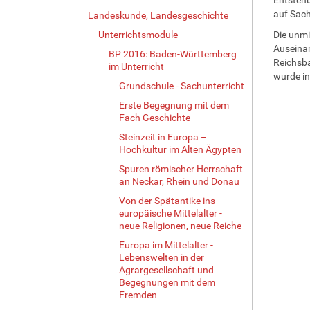
auf Sac
Landeskunde, Landesgeschichte
Unterrichtsmodule
Die unmi
Auseinan
BP 2016: Baden-Württemberg
Reichsba
im Unterricht
wurde in
Grundschule - Sachunterricht
Erste Begegnung mit dem
Fach Geschichte
Steinzeit in Europa –
Hochkultur im Alten Ägypten
Spuren römischer Herrschaft
an Neckar, Rhein und Donau
Von der Spätantike ins
europäische Mittelalter -
neue Religionen, neue Reiche
Europa im Mittelalter -
Lebenswelten in der
Agrargesellschaft und
Begegnungen mit dem
Fremden