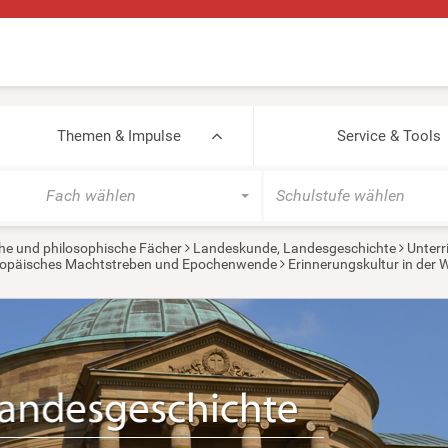
Themen & Impulse
Service & Tools
Fach wählen
Schulstufe wählen
he und philosophische Fächer
Landeskunde, Landesgeschichte
Unterr
europäisches Machtstreben und Epochenwende
Erinnerungskultur in der