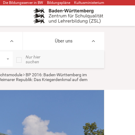
Die Bildungsserver in BW
Bildungspläne
Kultusministerium
Über uns
Nur hier
suchen
ichtsmodule
BP 2016: Baden-Württemberg im
 Weimarer Republik: Das Kriegerdenkmal auf dem