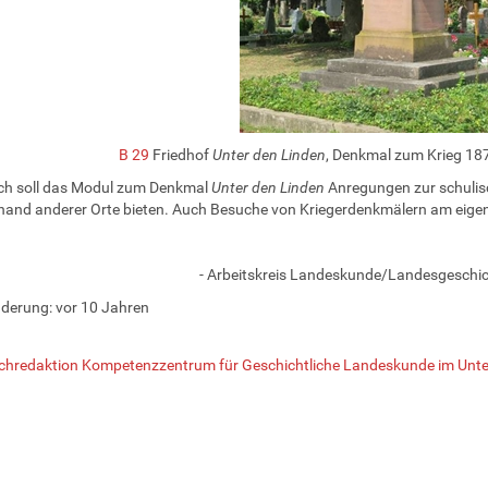
B 29
Friedhof
Unter den Linden
, Denkmal zum Krieg 18
ich soll das Modul zum Denkmal
Unter den Linden
Anregungen zur schuli
and anderer Orte bieten. Auch Besuche von Kriegerdenkmälern am eigen
- Arbeitskreis Landeskunde/Landesgeschic
nderung:
vor 10 Jahren
chredaktion Kompetenzzentrum für Geschichtliche Landeskunde im Unte