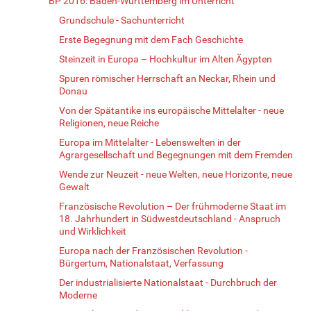
BP 2016: Baden-Württemberg im Unterricht
Grundschule - Sachunterricht
Erste Begegnung mit dem Fach Geschichte
Steinzeit in Europa – Hochkultur im Alten Ägypten
Spuren römischer Herrschaft an Neckar, Rhein und
Donau
Von der Spätantike ins europäische Mittelalter - neue
Religionen, neue Reiche
Europa im Mittelalter - Lebenswelten in der
Agrargesellschaft und Begegnungen mit dem Fremden
Wende zur Neuzeit - neue Welten, neue Horizonte, neue
Gewalt
Französische Revolution – Der frühmoderne Staat im
18. Jahrhundert in Südwestdeutschland - Anspruch
und Wirklichkeit
Europa nach der Französischen Revolution -
Bürgertum, Nationalstaat, Verfassung
Der industrialisierte Nationalstaat - Durchbruch der
Moderne