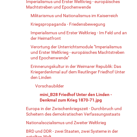
Imperialismus und Erster Weltkrieg - europäisches
Machtstreben und Epochenwende
Militarismus und Nationalismus im Kaiserreich
Kriegspropaganda - Friedensbewegung
Imperialismus und Erster Weltkrieg - Im Feld und an
der Heimatfront
Verortung der Unterrichtsmodule "Imperialismus
und Erster Weltkrieg - europäisches Machtstreben
und Epochenwende"
Erinnerungskultur in der Weimarer Republik: Das
Kriegerdenkmal auf dem Reutlinger Friedhof Unter
den Linden
Vorschaubilder
mini_B28 Friedhof Unter den Linden -
Denkmal zum Krieg 1870-71.jpg
Europa in der Zwischenkriegszeit - Durchbruch und
Scheitern des demokratischen Verfassungsstaats
Nationalsozialismus und Zweiter Weltkrieg
BRD und DDR - zwei Staaten, zwei Systeme in der
geteilten Welt