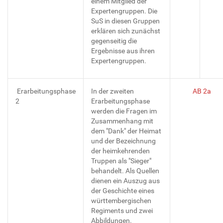
einem Mitglied der
Expertengruppen. Die
SuS in diesen Gruppen
erklären sich zunächst
gegenseitig die
Ergebnisse aus ihren
Expertengruppen.
Erarbeitungsphase
In der zweiten
AB 2a
2
Erarbeitungsphase
werden die Fragen im
Zusammenhang mit
dem "Dank" der Heimat
und der Bezeichnung
der heimkehrenden
Truppen als "Sieger"
behandelt. Als Quellen
dienen ein Auszug aus
der Geschichte eines
württembergischen
Regiments und zwei
Abbildungen.