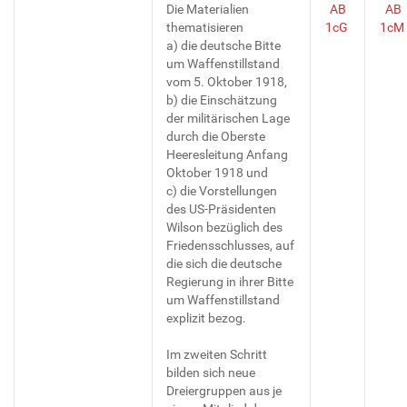
Die Materialien
AB
AB
thematisieren
1cG
1cM
a) die deutsche Bitte
um Waffenstillstand
vom 5. Oktober 1918,
b) die Einschätzung
der militärischen Lage
durch die Oberste
Heeresleitung Anfang
Oktober 1918 und
c) die Vorstellungen
des US-Präsidenten
Wilson bezüglich des
Friedensschlusses, auf
die sich die deutsche
Regierung in ihrer Bitte
um Waffenstillstand
explizit bezog.
Im zweiten Schritt
bilden sich neue
Dreiergruppen aus je