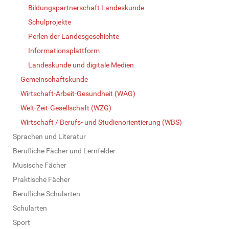
Bildungspartnerschaft Landeskunde
Schulprojekte
Perlen der Landesgeschichte
Informationsplattform
Landeskunde und digitale Medien
Gemeinschaftskunde
Wirtschaft-Arbeit-Gesundheit (WAG)
Welt-Zeit-Gesellschaft (WZG)
Wirtschaft / Berufs- und Studienorientierung (WBS)
Sprachen und Literatur
Berufliche Fächer und Lernfelder
Musische Fächer
Praktische Fächer
Berufliche Schularten
Schularten
Sport