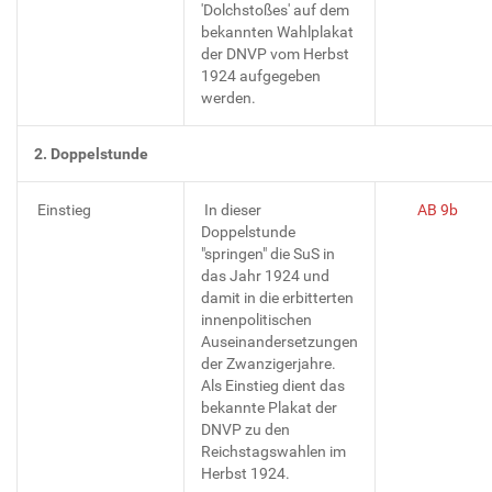
'Dolchstoßes' auf dem
bekannten Wahlplakat
der DNVP vom Herbst
1924 aufgegeben
werden.
2. Doppelstunde
Einstieg
In dieser
AB 9b
Doppelstunde
"springen" die SuS in
das Jahr 1924 und
damit in die erbitterten
innenpolitischen
Auseinandersetzungen
der Zwanzigerjahre.
Als Einstieg dient das
bekannte Plakat der
DNVP zu den
Reichstagswahlen im
Herbst 1924.