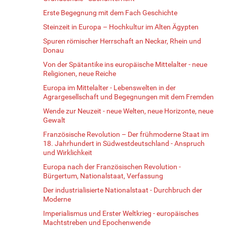
Erste Begegnung mit dem Fach Geschichte
Steinzeit in Europa – Hochkultur im Alten Ägypten
Spuren römischer Herrschaft an Neckar, Rhein und
Donau
Von der Spätantike ins europäische Mittelalter - neue
Religionen, neue Reiche
Europa im Mittelalter - Lebenswelten in der
Agrargesellschaft und Begegnungen mit dem Fremden
Wende zur Neuzeit - neue Welten, neue Horizonte, neue
Gewalt
Französische Revolution – Der frühmoderne Staat im
18. Jahrhundert in Südwestdeutschland - Anspruch
und Wirklichkeit
Europa nach der Französischen Revolution -
Bürgertum, Nationalstaat, Verfassung
Der industrialisierte Nationalstaat - Durchbruch der
Moderne
Imperialismus und Erster Weltkrieg - europäisches
Machtstreben und Epochenwende