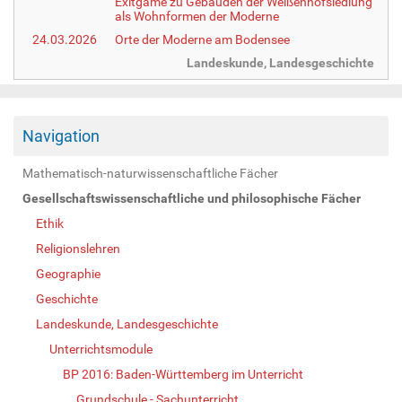
Exitgame zu Gebäuden der Weißenhofsiedlung
als Wohnformen der Moderne
24.03.2026
Orte der Moderne am Bodensee
Landeskunde, Landesgeschichte
Navigation
Mathematisch-naturwissenschaftliche Fächer
Gesellschaftswissenschaftliche und philosophische Fächer
Ethik
Religionslehren
Geographie
Geschichte
Landeskunde, Landesgeschichte
Unterrichtsmodule
BP 2016: Baden-Württemberg im Unterricht
Grundschule - Sachunterricht