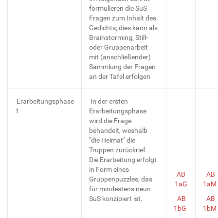
formulieren die SuS
Fragen zum Inhalt des
Gedichts; dies kann als
Brainstorming, Still-
oder Gruppenarbeit
mit (anschließender)
Sammlung der Fragen
an der Tafel erfolgen
Erarbeitungsphase
In der ersten
1
Erarbeitungsphase
wird die Frage
behandelt, weshalb
"die Heimat" die
Truppen zurückrief.
Die Erarbeitung erfolgt
in Form eines
AB
AB
Gruppenpuzzles, das
1aG
1aM
für mindestens neun
SuS konzipiert ist.
AB
AB
1bG
1bM