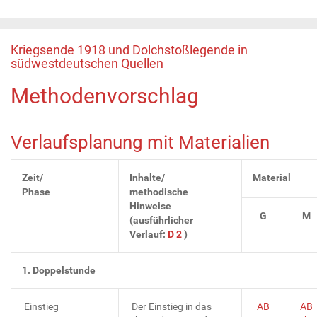
Kriegsende 1918 und Dolchstoßlegende in
südwestdeutschen Quellen
Methodenvorschlag
Verlaufsplanung mit Materialien
Zeit/
Inhalte/
Material
Phase
methodische
Hinweise
G
M
(ausführlicher
Verlauf:
D 2
)
1. Doppelstunde
Einstieg
Der Einstieg in das
AB
AB