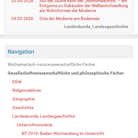
20.04.2026
Auf der Suche nach der „Wohnmaschine“ – ein
Exitgame zu Gebäuden der Weißenhofsiedlung
als Wohnformen der Moderne
24.03.2026
Orte der Moderne am Bodensee
Landeskunde, Landesgeschichte
Navigation
Mathematisch-naturwissenschaftliche Fächer
Gesellschaftswissenschaftliche und philosophische Fächer
Ethik
Religionslehren
Geographie
Geschichte
Landeskunde, Landesgeschichte
Unterrichtsmodule
BP 2016: Baden-Württemberg im Unterricht