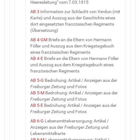
Heeresleitung" vom 7.03.1915
AB 3
Information zur Schlacht von Verdun (mit
Karte) und Auszug aus der Geschichte eines
dort eingesetzten französischen Regiments
(Übersetzung)
AB 4-GM
Briefe an die Eltern von Hermann
Föller und Auszug aus dem Kriegstagebuch
eines französischen Regiments
AB 4-E
Briefe an die Eltern von Hermann Föller
und Auszug aus dem Kriegstagebuch eines
französischen Regiments
AB 5-G
Bedrohung: Artikel / Anzeigen aus der
Freiburger Zeitung
und Fotos
AB 5-M
Bedrohung: Artikel / Anzeigen aus der
Freiburger Zeitung
und Fotos
AB 5-E
Bedrohung: Artikel / Anzeigen aus der
Freiburger Zeitung
und Fotos
AB 6-G
Lebensmittelversorgung: Artikel /
Anzeigen aus der
Freiburger Zeitung
und
Lebensmittelkarte
AB 6-M
Lebensmittelversorgung: Artikel /