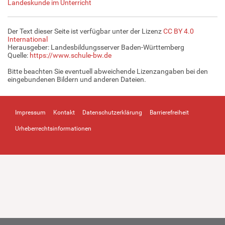
Landeskunde im Unterricht
Der Text dieser Seite ist verfügbar unter der Lizenz
CC BY 4.0
International
Herausgeber: Landesbildungsserver Baden-Württemberg
Quelle:
https://www.schule-bw.de
Bitte beachten Sie eventuell abweichende Lizenzangaben bei den
eingebundenen Bildern und anderen Dateien.
Impressum
Kontakt
Datenschutzerklärung
Barrierefreiheit
Urheberrechtsinformationen