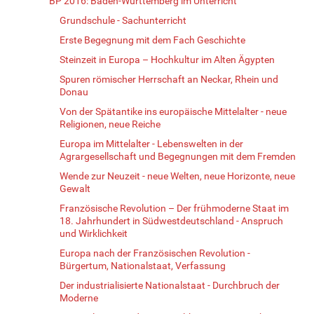
BP 2016: Baden-Württemberg im Unterricht
Grundschule - Sachunterricht
Erste Begegnung mit dem Fach Geschichte
Steinzeit in Europa – Hochkultur im Alten Ägypten
Spuren römischer Herrschaft an Neckar, Rhein und
Donau
Von der Spätantike ins europäische Mittelalter - neue
Religionen, neue Reiche
Europa im Mittelalter - Lebenswelten in der
Agrargesellschaft und Begegnungen mit dem Fremden
Wende zur Neuzeit - neue Welten, neue Horizonte, neue
Gewalt
Französische Revolution – Der frühmoderne Staat im
18. Jahrhundert in Südwestdeutschland - Anspruch
und Wirklichkeit
Europa nach der Französischen Revolution -
Bürgertum, Nationalstaat, Verfassung
Der industrialisierte Nationalstaat - Durchbruch der
Moderne