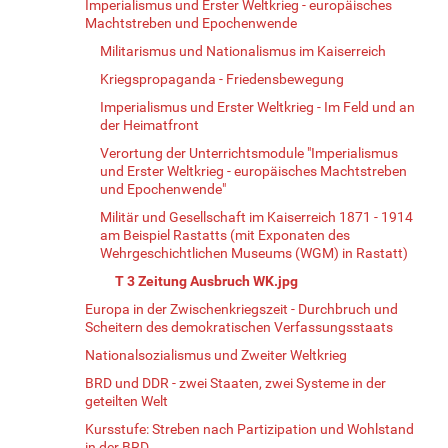
Imperialismus und Erster Weltkrieg - europäisches
Machtstreben und Epochenwende
Militarismus und Nationalismus im Kaiserreich
Kriegspropaganda - Friedensbewegung
Imperialismus und Erster Weltkrieg - Im Feld und an
der Heimatfront
Verortung der Unterrichtsmodule "Imperialismus
und Erster Weltkrieg - europäisches Machtstreben
und Epochenwende"
Militär und Gesellschaft im Kaiserreich 1871 - 1914
am Beispiel Rastatts (mit Exponaten des
Wehrgeschichtlichen Museums (WGM) in Rastatt)
T 3 Zeitung Ausbruch WK.jpg
Europa in der Zwischenkriegszeit - Durchbruch und
Scheitern des demokratischen Verfassungsstaats
Nationalsozialismus und Zweiter Weltkrieg
BRD und DDR - zwei Staaten, zwei Systeme in der
geteilten Welt
Kursstufe: Streben nach Partizipation und Wohlstand
in der BRD