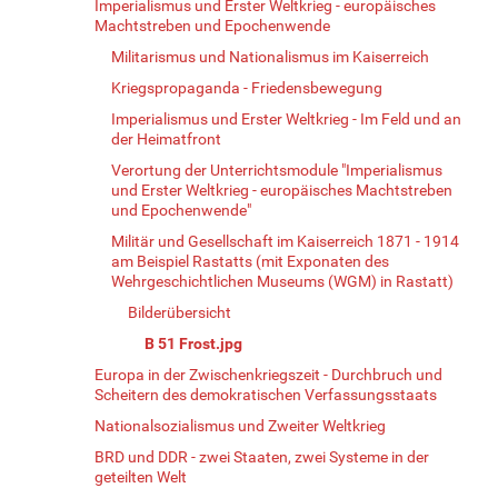
Imperialismus und Erster Weltkrieg - europäisches
Machtstreben und Epochenwende
Militarismus und Nationalismus im Kaiserreich
Kriegspropaganda - Friedensbewegung
Imperialismus und Erster Weltkrieg - Im Feld und an
der Heimatfront
Verortung der Unterrichtsmodule "Imperialismus
und Erster Weltkrieg - europäisches Machtstreben
und Epochenwende"
Militär und Gesellschaft im Kaiserreich 1871 - 1914
am Beispiel Rastatts (mit Exponaten des
Wehrgeschichtlichen Museums (WGM) in Rastatt)
Bilderübersicht
B 51 Frost.jpg
Europa in der Zwischenkriegszeit - Durchbruch und
Scheitern des demokratischen Verfassungsstaats
Nationalsozialismus und Zweiter Weltkrieg
BRD und DDR - zwei Staaten, zwei Systeme in der
geteilten Welt