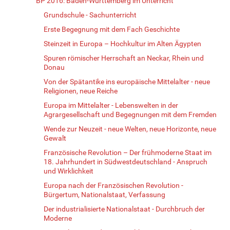
BP 2016: Baden-Württemberg im Unterricht
Grundschule - Sachunterricht
Erste Begegnung mit dem Fach Geschichte
Steinzeit in Europa – Hochkultur im Alten Ägypten
Spuren römischer Herrschaft an Neckar, Rhein und
Donau
Von der Spätantike ins europäische Mittelalter - neue
Religionen, neue Reiche
Europa im Mittelalter - Lebenswelten in der
Agrargesellschaft und Begegnungen mit dem Fremden
Wende zur Neuzeit - neue Welten, neue Horizonte, neue
Gewalt
Französische Revolution – Der frühmoderne Staat im
18. Jahrhundert in Südwestdeutschland - Anspruch
und Wirklichkeit
Europa nach der Französischen Revolution -
Bürgertum, Nationalstaat, Verfassung
Der industrialisierte Nationalstaat - Durchbruch der
Moderne