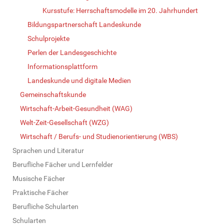
Kursstufe: Herrschaftsmodelle im 20. Jahrhundert
Bildungspartnerschaft Landeskunde
Schulprojekte
Perlen der Landesgeschichte
Informationsplattform
Landeskunde und digitale Medien
Gemeinschaftskunde
Wirtschaft-Arbeit-Gesundheit (WAG)
Welt-Zeit-Gesellschaft (WZG)
Wirtschaft / Berufs- und Studienorientierung (WBS)
Sprachen und Literatur
Berufliche Fächer und Lernfelder
Musische Fächer
Praktische Fächer
Berufliche Schularten
Schularten