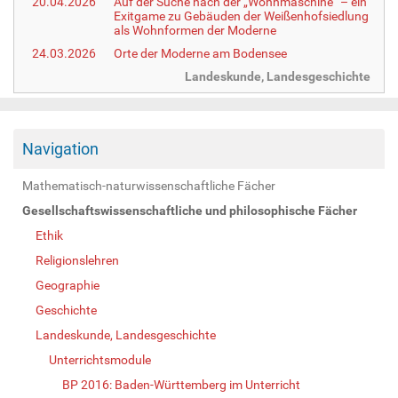
20.04.2026
Auf der Suche nach der „Wohnmaschine“ – ein
Exitgame zu Gebäuden der Weißenhofsiedlung
als Wohnformen der Moderne
24.03.2026
Orte der Moderne am Bodensee
Landeskunde, Landesgeschichte
Navigation
Mathematisch-naturwissenschaftliche Fächer
Gesellschaftswissenschaftliche und philosophische Fächer
Ethik
Religionslehren
Geographie
Geschichte
Landeskunde, Landesgeschichte
Unterrichtsmodule
BP 2016: Baden-Württemberg im Unterricht