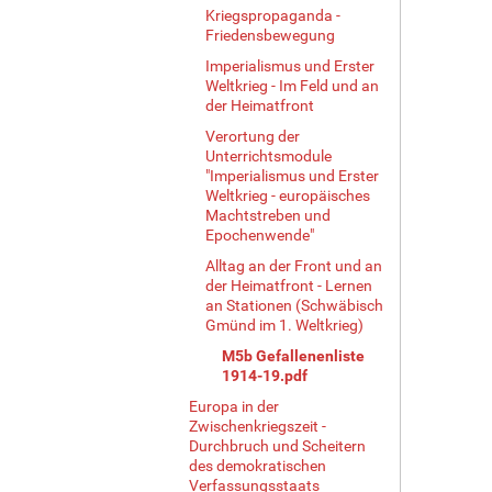
Kriegspropaganda -
Friedensbewegung
Imperialismus und Erster
Weltkrieg - Im Feld und an
der Heimatfront
Verortung der
Unterrichtsmodule
"Imperialismus und Erster
Weltkrieg - europäisches
Machtstreben und
Epochenwende"
Alltag an der Front und an
der Heimatfront - Lernen
an Stationen (Schwäbisch
Gmünd im 1. Weltkrieg)
M5b Gefallenenliste
1914-19.pdf
Europa in der
Zwischenkriegszeit -
Durchbruch und Scheitern
des demokratischen
Verfassungsstaats