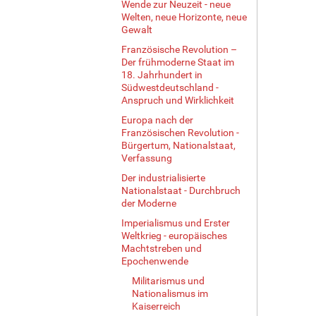
Wende zur Neuzeit - neue
Welten, neue Horizonte, neue
Gewalt
Französische Revolution –
Der frühmoderne Staat im
18. Jahrhundert in
Südwestdeutschland -
Anspruch und Wirklichkeit
Europa nach der
Französischen Revolution -
Bürgertum, Nationalstaat,
Verfassung
Der industrialisierte
Nationalstaat - Durchbruch
der Moderne
Imperialismus und Erster
Weltkrieg - europäisches
Machtstreben und
Epochenwende
Militarismus und
Nationalismus im
Kaiserreich