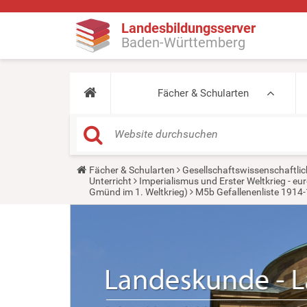
Landesbildungsserver
Baden-Württemberg
Fächer & Schularten
Y
Fächer & Schularten
Gesellschaftswissenschaftlic
o
Unterricht
Imperialismus und Erster Weltkrieg - 
u
Gmünd im 1. Weltkrieg)
M5b Gefallenenliste 1914-
a
r
e
h
e
r
e
: