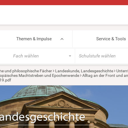
Themen & Impulse
Service & Tools
Fach wählen
Schulstufe wählen
he und philosophische Fächer
Landeskunde, Landesgeschichte
Unterr
europäisches Machtstreben und Epochenwende
Alltag an der Front und a
19.pdf