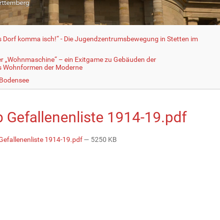
fs Dorf komma isch!“ - Die Jugendzentrumsbewegung in Stetten im
er „Wohnmaschine“ – ein Exitgame zu Gebäuden der
ls Wohnformen der Moderne
 Bodensee
 Gefallenenliste 1914-19.pdf
efallenenliste 1914-19.pdf
— 5250 KB