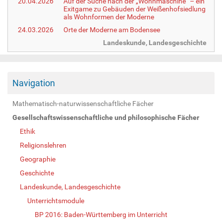
20.04.2026
Auf der Suche nach der „Wohnmaschine“ – ein
Exitgame zu Gebäuden der Weißenhofsiedlung
als Wohnformen der Moderne
24.03.2026
Orte der Moderne am Bodensee
Landeskunde, Landesgeschichte
Navigation
Mathematisch-naturwissenschaftliche Fächer
Gesellschaftswissenschaftliche und philosophische Fächer
Ethik
Religionslehren
Geographie
Geschichte
Landeskunde, Landesgeschichte
Unterrichtsmodule
BP 2016: Baden-Württemberg im Unterricht