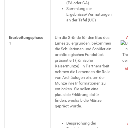
(PA oder GA)
Sammlung der
Ergebnisse/Vermutungen
an der Tafel (UG)
Erarbeitungsphase
Um die Gründe für den Bau des
1
Limes zu ergründen, bekommen
die Schülerinnen und Schüler ein
archäologisches Fundstück
präsentiert (römische
Kaisermünze). In Partnerarbeit
A
nehmen die Lernenden die Rolle
von Archäologen ein, um der
Münze ihre Informationen zu
entlocken. Sie sollen eine
plausible Erklärung dafür
finden, weshalb die Münze
geprägt wurde.
Besprechung der