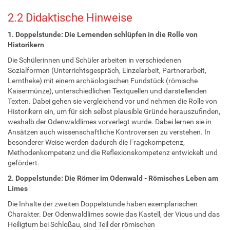
2.2 Didaktische Hinweise
1. Doppelstunde: Die Lernenden schlüpfen in die Rolle von
Historikern
Die Schülerinnen und Schüler arbeiten in verschiedenen
Sozialformen (Unterrichtsgespräch, Einzelarbeit, Partnerarbeit,
Lerntheke) mit einem archäologischen Fundstück (römische
Kaisermünze), unterschiedlichen Textquellen und darstellenden
Texten. Dabei gehen sie vergleichend vor und nehmen die Rolle von
Historikern ein, um für sich selbst plausible Gründe herauszufinden,
weshalb der Odenwaldlimes vorverlegt wurde. Dabei lernen sie in
Ansätzen auch wissenschaftliche Kontroversen zu verstehen. In
besonderer Weise werden dadurch die Fragekompetenz,
Methodenkompetenz und die Reflexionskompetenz entwickelt und
gefördert.
2. Doppelstunde: Die Römer im Odenwald - Römisches Leben am
Limes
Die Inhalte der zweiten Doppelstunde haben exemplarischen
Charakter. Der Odenwaldlimes sowie das Kastell, der Vicus und das
Heiligtum bei Schloßau, sind Teil der römischen