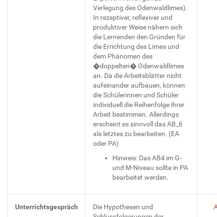
Verlegung des Odenwaldlimes).
In rezeptiver, reflexiver und
produktiver Weise nähern sich
die Lernenden den Gründen für
die Errichtung des Limes und
dem Phänomen des
�doppelten� Odenwaldlimes
an. Da die Arbeitsblätter nicht
aufeinander aufbauen, können
die Schülerinnen und Schüler
individuell die Reihenfolge ihrer
Arbeit bestimmen. Allerdings
erscheint es sinnvoll das AB_6
als letztes zu bearbeiten. (EA
oder PA)
Hinweis: Das AB4 im G-
und M-Niveau sollte in PA
bearbeitet werden.
Unterrichtsgespräch
Die Hypothesen und
Schlussfolgerungen der