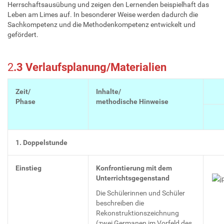
Herrschaftsausübung und zeigen den Lernenden beispielhaft das
Leben am Limes auf. In besonderer Weise werden dadurch die
Sachkompetenz und die Methodenkompetenz entwickelt und
gefördert.
2
.3 Verlaufsplanung/Materialien
Zeit/
Inhalte/
Phase
methodische Hinweise
1. Doppelstunde
Einstieg
Konfrontierung mit dem
Unterrichtsgegenstand
Die Schülerinnen und Schüler
beschreiben die
Rekonstruktionszeichnung
(zwei Germanen im Vorfeld des