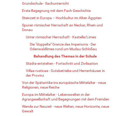
Grundschule - Sachunterricht
Erste Begegnung mit dem Fach Geschichte
Steinzeit in Europa – Hochkultur im Alten Ägypten
Spuren römischer Herrschaft an Neckar, Rhein und
Donau
Unter römischer Herrschaft - Kastelle/Limes
Die "doppelte" Grenze des Imperiums - Der
Odenwaldlimes rund um Mudau-Schloßau
Behandlung des Themas in der Schule
Städte entstehen - Fortschritt und Zivilisation
Villae rusticae - Gutsbetriebe und Herrenhäuser in
der Provinz
Von der Spätantike ins europäische Mittelalter - neue
Religionen, neue Reiche
Europa im Mittelalter - Lebenswelten in der
Agrargesellschaft und Begegnungen mit dem Fremden
Wende zur Neuzeit - neue Welten, neue Horizonte, neue
Gewalt