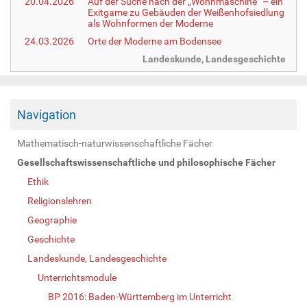
20.04.2026
Auf der Suche nach der „Wohnmaschine“ – ein
Exitgame zu Gebäuden der Weißenhofsiedlung
als Wohnformen der Moderne
24.03.2026
Orte der Moderne am Bodensee
Landeskunde, Landesgeschichte
Navigation
Mathematisch-naturwissenschaftliche Fächer
Gesellschaftswissenschaftliche und philosophische Fächer
Ethik
Religionslehren
Geographie
Geschichte
Landeskunde, Landesgeschichte
Unterrichtsmodule
BP 2016: Baden-Württemberg im Unterricht