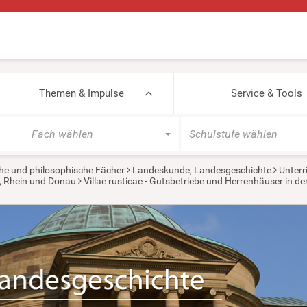
Themen & Impulse
Service & Tools
Fach wählen
Schulstufe wählen
he und philosophische Fächer
Landeskunde, Landesgeschichte
Unterr
, Rhein und Donau
Villae rusticae - Gutsbetriebe und Herrenhäuser in de