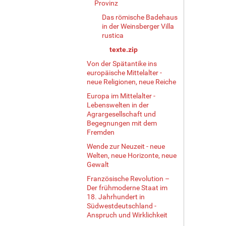
Provinz
Das römische Badehaus
in der Weinsberger Villa
rustica
texte.zip
Von der Spätantike ins
europäische Mittelalter -
neue Religionen, neue Reiche
Europa im Mittelalter -
Lebenswelten in der
Agrargesellschaft und
Begegnungen mit dem
Fremden
Wende zur Neuzeit - neue
Welten, neue Horizonte, neue
Gewalt
Französische Revolution –
Der frühmoderne Staat im
18. Jahrhundert in
Südwestdeutschland -
Anspruch und Wirklichkeit