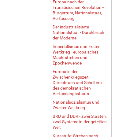
Europa nach der
Französischen Revolution -
Bürgertum, Nationalstaat,
Verfassung
Der industrialisierte
Nationalstaat - Durchbruch
der Moderne
Imperialismus und Erster
Weltkrieg - europäisches
Machtstreben und
Epochenwende
Europa in der
Zwischenkriegszeit -
Durchbruch und Scheitern
des demokratischen
Verfassungsstaats
Nationalsozialismus und
Zweiter Weltkrieg
BRD und DDR - zwei Staaten,
zwei Systeme in der geteilten
Welt
Kursstufe: Streben nach