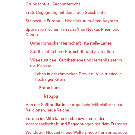
Grundschule - Sachunterricht
Erste Begegnung mit dem Fach Geschichte
Steinzeit in Europa – Hochkultur im Alten Ägypten
Spuren römischer Herrschaft an Neckar, Rhein und
Donau
Unter römischer Herrschaft - Kastelle/Limes
Städte entstehen - Fortschritt und Zivilisation
Villae rusticae - Gutsbetriebe und Herrenhäuser in
der Provinz
Leben in der römischen Provinz - Villa rustica in
Hechingen-Stein
Fotoalbum
b16.jpg
Von der Spätantike ins europäische Mittelalter - neue
Religionen, neue Reiche
Europa im Mittelalter - Lebenswelten in der
Agrargesellschaft und Begegnungen mit dem Fremden
Wende zur Neuzeit - neue Welten, neue Horizonte, neue