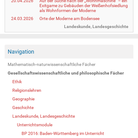
20.04.2026
Auf der Suche nach der „Wohnmaschine“ – ein
Exitgame zu Gebäuden der Weißenhofsiedlung
als Wohnformen der Moderne
24.03.2026
Orte der Moderne am Bodensee
Landeskunde, Landesgeschichte
Navigation
Mathematisch-naturwissenschaftliche Fächer
Gesellschaftswissenschaftliche und philosophische Fächer
Ethik
Religionslehren
Geographie
Geschichte
Landeskunde, Landesgeschichte
Unterrichtsmodule
BP 2016: Baden-Württemberg im Unterricht