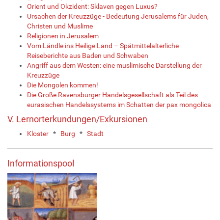
Orient und Okzident: Sklaven gegen Luxus?
Ursachen der Kreuzzüge - Bedeutung Jerusalems für Juden,
Christen und Muslime
Religionen in Jerusalem
Vom Ländle ins Heilige Land – Spätmittelalterliche
Reiseberichte aus Baden und Schwaben
Angriff aus dem Westen: eine muslimische Darstellung der
Kreuzzüge
Die Mongolen kommen!
Die Große Ravensburger Handelsgesellschaft als Teil des
eurasischen Handelssystems im Schatten der pax mongolica
V. Lernorterkundungen/Exkursionen
Kloster
*
Burg
*
Stadt
Informationspool