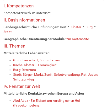
I. Kompetenzen
Kompetenzerwerb im Unterricht
II. Basisinformationen
Landesgeschichtliche Einführungen:
Dorf *
Kloster
*
Burg
*
Stadt
Geographische Orientierung der Module:
zur Kartenseite
III. Themen
Mittelalterliche Lebenswelten:
Grundherrschaft; Dorf – Bauern
Kirche: Kloster – Frömmigkeit
Burg: Rittertum
Stadt: Bürger; Markt, Zunft; Selbstverwaltung: Rat; Juden:
Schutzprivileg
IV. Fenster zur Welt
Mittelalterliche Kontakte zwischen Europa und Asien
Abul Abaz - Ein Elefant am karolingischen Hof
(Fragekompetenz)