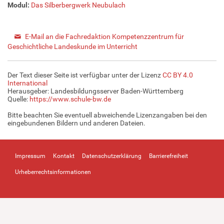
Modul:
Das Silberbergwerk Neubulach
E-Mail an die Fachredaktion Kompetenzzentrum für
Geschichtliche Landeskunde im Unterricht
Der Text dieser Seite ist verfügbar unter der Lizenz
CC BY 4.0
International
Herausgeber: Landesbildungsserver Baden-Württemberg
Quelle:
https://www.schule-bw.de
Bitte beachten Sie eventuell abweichende Lizenzangaben bei den
eingebundenen Bildern und anderen Dateien.
Impressum
Kontakt
Datenschutzerklärung
Barrierefreiheit
Urheberrechtsinformationen