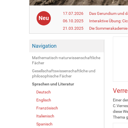
17.07.2026
Das Gerundium und d
Neu
06.10.2025
Interaktive Übung: Ci
21.03.2025
Die Sommerakademie 
Navigation
Mathematisch-naturwissenschaftliche
Fächer
Gesellschaftswissenschaftliche und
philosophische Fächer
Sprachen und Literatur
Verre
Deutsch
Englisch
Einer de
C.Verres
Französisch
diese We
Italienisch
Thema ge
Spanisch