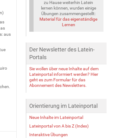
zu Hause weiterhin Latein
lernen können, wurden einige
n)
Übungen zusammengestellt:
Material für das eigenständige
das
Lernen
das
s: aus
Der Newsletter des Latein-
tue
Portals
uiro
Sie wollen über neue Inhalte auf dem
Lateinportal informiert werden? Hier
geht es zum Formular für das
Abonnement des Newsletters.
chen.
Orientierung im Lateinportal
Neue Inhalte im Lateinportal
Lateinportal von A bis Z (Index)
Interaktive Übungen