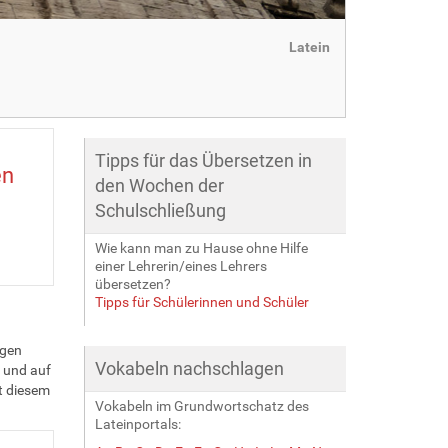
Latein
Tipps für das Übersetzen in
en
den Wochen der
Schulschließung
Wie kann man zu Hause ohne Hilfe
einer Lehrerin/eines Lehrers
übersetzen?
Tipps für Schülerinnen und Schüler
egen
Vokabeln nachschlagen
e und auf
t diesem
Vokabeln im Grundwortschatz des
Lateinportals: