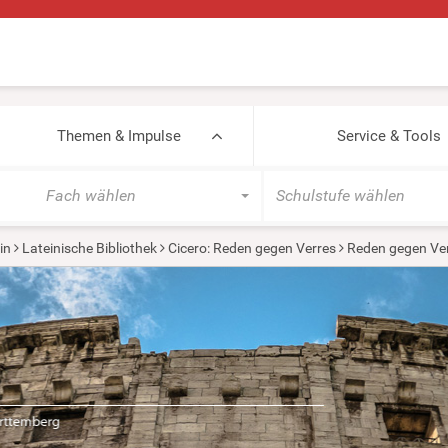
Themen & Impulse
Service & Tools
Fach wählen
Schulstufe wählen
in
Lateinische Bibliothek
Cicero: Reden gegen Verres
Reden gegen Verr