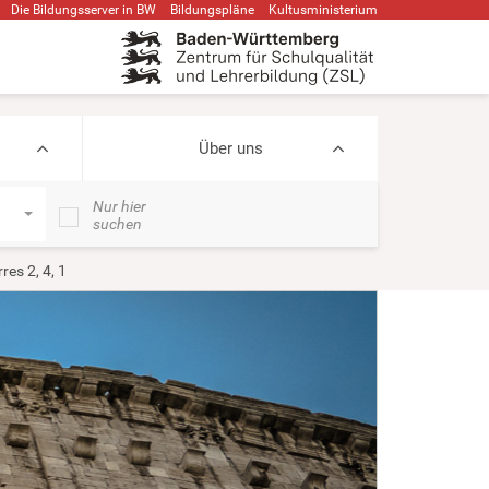
Die Bildungsserver in BW
Bildungspläne
Kultusministerium
Über uns
Nur hier
suchen
es 2, 4, 1