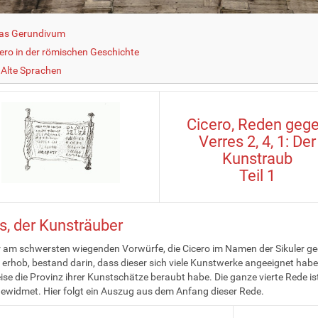
as Gerundivum
cero in der römischen Geschichte
Alte Sprachen
Cicero, Reden geg
Verres 2, 4, 1: Der
Kunstraub
Teil 1
s, der Kunsträuber
r am schwersten wiegenden Vorwürfe, die Cicero im Namen der Sikuler g
 erhob, bestand darin, dass dieser sich viele Kunstwerke angeeignet hab
ise die Provinz ihrer Kunstschätze beraubt habe. Die ganze vierte Rede is
widmet. Hier folgt ein Auszug aus dem Anfang dieser Rede.