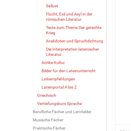
Sallust
Flucht, Exil und Asyl in der
römischen Literatur
Texte zum Thema Der gerechte
Krieg
Anekdoten und Spruchdichtung
Die Interpretation lateinischer
Literatur
Antike Kultur
Bilder für den Lateinunterricht
Linkempfehlungen
Lateinportal A bis Z
Griechisch
Vertiefungskurs Sprache
Berufliche Fächer und Lernfelder
Musische Fächer
Praktische Fächer