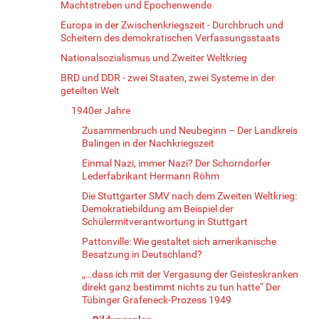
Machtstreben und Epochenwende
Europa in der Zwischenkriegszeit - Durchbruch und
Scheitern des demokratischen Verfassungsstaats
Nationalsozialismus und Zweiter Weltkrieg
BRD und DDR - zwei Staaten, zwei Systeme in der
geteilten Welt
1940er Jahre
Zusammenbruch und Neubeginn – Der Landkreis
Balingen in der Nachkriegszeit
Einmal Nazi, immer Nazi? Der Schorndorfer
Lederfabrikant Hermann Röhm
Die Stuttgarter SMV nach dem Zweiten Weltkrieg:
Demokratiebildung am Beispiel der
Schülermitverantwortung in Stuttgart
Pattonville: Wie gestaltet sich amerikanische
Besatzung in Deutschland?
„…dass ich mit der Vergasung der Geisteskranken
direkt ganz bestimmt nichts zu tun hatte“ Der
Tübinger Grafeneck-Prozess 1949