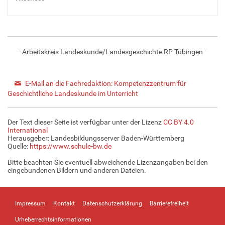
- Arbeitskreis Landeskunde/Landesgeschichte RP Tübingen -
E-Mail an die Fachredaktion: Kompetenzzentrum für
Geschichtliche Landeskunde im Unterricht
Der Text dieser Seite ist verfügbar unter der Lizenz
CC BY 4.0
International
Herausgeber: Landesbildungsserver Baden-Württemberg
Quelle:
https://www.schule-bw.de
Bitte beachten Sie eventuell abweichende Lizenzangaben bei den
eingebundenen Bildern und anderen Dateien.
Impressum
Kontakt
Datenschutzerklärung
Barrierefreiheit
Urheberrechtsinformationen