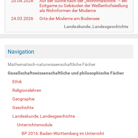
20.04.2026
Auf der Suche nach der „Wohnmaschine“ – ein
Exitgame zu Gebäuden der Weißenhofsiedlung
als Wohnformen der Moderne
24.03.2026
Orte der Moderne am Bodensee
Landeskunde, Landesgeschichte
Navigation
Mathematisch-naturwissenschaftliche Fächer
Gesellschaftswissenschaftliche und philosophische Fächer
Ethik
Religionslehren
Geographie
Geschichte
Landeskunde, Landesgeschichte
Unterrichtsmodule
BP 2016: Baden-Württemberg im Unterricht