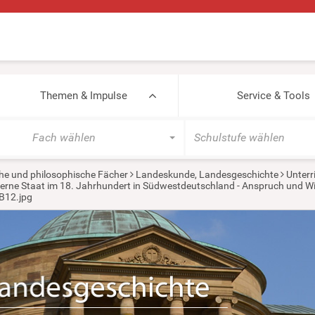
Themen & Impulse
Service & Tools
Fach wählen
Schulstufe wählen
he und philosophische Fächer
Landeskunde, Landesgeschichte
Unterr
rne Staat im 18. Jahrhundert in Südwestdeutschland - Anspruch und Wir
B12.jpg