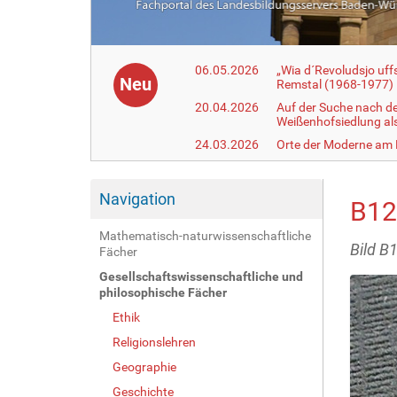
06.05.2026
„Wia d´Revoludsjo uf
Neu
Remstal (1968-1977)
20.04.2026
Auf der Suche nach d
Weißenhofsiedlung a
24.03.2026
Orte der Moderne am
Navigation
B12
Mathematisch-naturwissenschaftliche
Bild B
Fächer
Gesellschaftswissenschaftliche und
philosophische Fächer
Ethik
Religionslehren
Geographie
Geschichte