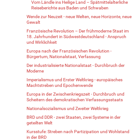
Vom Ländle ins Heilige Land – Spätmittelalterliche
Reiseberichte aus Baden und Schwaben
Wende zur Neuzeit - neue Welten, neue Horizonte, neue
Gewalt
Französische Revolution – Der frühmoderne Staat im
18. Jahrhundert in Südwestdeutschland - Anspruch
und Wirklichkeit
Europa nach der Französischen Revolution -
Bürgertum, Nationalstaat, Verfassung
Der industrialisierte Nationalstaat - Durchbruch der
Moderne
Imperialismus und Erster Weltkrieg - europäisches
Machtstreben und Epochenwende
Europa in der Zwischenkriegszeit - Durchbruch und
Scheitern des demokratischen Verfassungsstaats
Nationalsozialismus und Zweiter Weltkrieg
BRD und DDR - zwei Staaten, zwei Systeme in der
geteilten Welt
Kursstufe: Streben nach Partizipation und Wohlstand
in der BRD