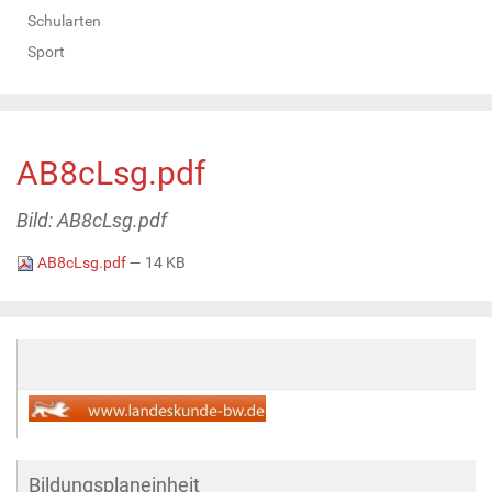
Schularten
Sport
AB8cLsg.pdf
Bild: AB8cLsg.pdf
AB8cLsg.pdf
— 14 KB
Bildungsplaneinheit