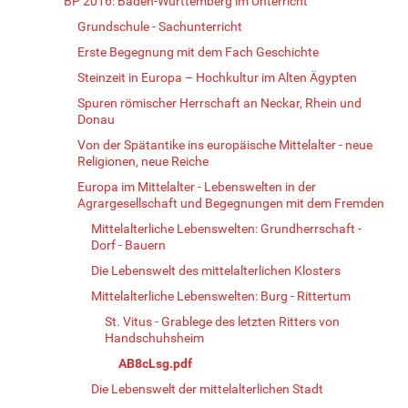
BP 2016: Baden-Württemberg im Unterricht
Grundschule - Sachunterricht
Erste Begegnung mit dem Fach Geschichte
Steinzeit in Europa – Hochkultur im Alten Ägypten
Spuren römischer Herrschaft an Neckar, Rhein und
Donau
Von der Spätantike ins europäische Mittelalter - neue
Religionen, neue Reiche
Europa im Mittelalter - Lebenswelten in der
Agrargesellschaft und Begegnungen mit dem Fremden
Mittelalterliche Lebenswelten: Grundherrschaft -
Dorf - Bauern
Die Lebenswelt des mittelalterlichen Klosters
Mittelalterliche Lebenswelten: Burg - Rittertum
St. Vitus - Grablege des letzten Ritters von
Handschuhsheim
AB8cLsg.pdf
Die Lebenswelt der mittelalterlichen Stadt