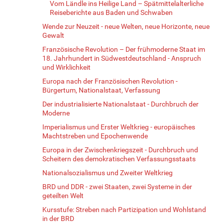
Vom Ländle ins Heilige Land – Spätmittelalterliche
Reiseberichte aus Baden und Schwaben
Wende zur Neuzeit - neue Welten, neue Horizonte, neue
Gewalt
Französische Revolution – Der frühmoderne Staat im
18. Jahrhundert in Südwestdeutschland - Anspruch
und Wirklichkeit
Europa nach der Französischen Revolution -
Bürgertum, Nationalstaat, Verfassung
Der industrialisierte Nationalstaat - Durchbruch der
Moderne
Imperialismus und Erster Weltkrieg - europäisches
Machtstreben und Epochenwende
Europa in der Zwischenkriegszeit - Durchbruch und
Scheitern des demokratischen Verfassungsstaats
Nationalsozialismus und Zweiter Weltkrieg
BRD und DDR - zwei Staaten, zwei Systeme in der
geteilten Welt
Kursstufe: Streben nach Partizipation und Wohlstand
in der BRD