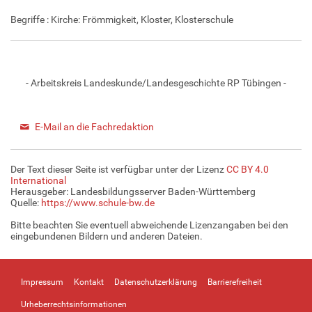
Begriffe : Kirche: Frömmigkeit, Kloster, Klosterschule
- Arbeitskreis Landeskunde/Landesgeschichte RP Tübingen -
E-Mail an die Fachredaktion
Der Text dieser Seite ist verfügbar unter der Lizenz
CC BY 4.0
International
Herausgeber: Landesbildungsserver Baden-Württemberg
Quelle:
https://www.schule-bw.de
Bitte beachten Sie eventuell abweichende Lizenzangaben bei den
eingebundenen Bildern und anderen Dateien.
Impressum
Kontakt
Datenschutzerklärung
Barrierefreiheit
Urheberrechtsinformationen