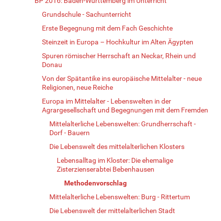
BP 2016: Baden-Württemberg im Unterricht
Grundschule - Sachunterricht
Erste Begegnung mit dem Fach Geschichte
Steinzeit in Europa – Hochkultur im Alten Ägypten
Spuren römischer Herrschaft an Neckar, Rhein und
Donau
Von der Spätantike ins europäische Mittelalter - neue
Religionen, neue Reiche
Europa im Mittelalter - Lebenswelten in der
Agrargesellschaft und Begegnungen mit dem Fremden
Mittelalterliche Lebenswelten: Grundherrschaft -
Dorf - Bauern
Die Lebenswelt des mittelalterlichen Klosters
Lebensalltag im Kloster: Die ehemalige
Zisterzienserabtei Bebenhausen
Methodenvorschlag
Mittelalterliche Lebenswelten: Burg - Rittertum
Die Lebenswelt der mittelalterlichen Stadt