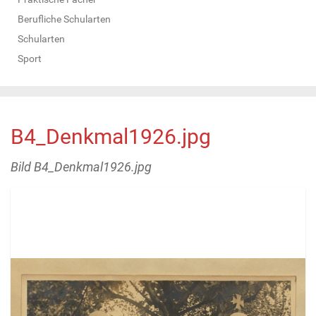
Berufliche Schularten
Schularten
Sport
B4_Denkmal1926.jpg
Bild B4_Denkmal1926.jpg