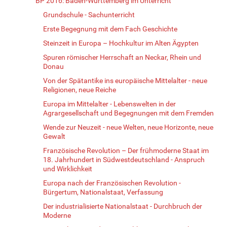
BP 2016: Baden-Württemberg im Unterricht
Grundschule - Sachunterricht
Erste Begegnung mit dem Fach Geschichte
Steinzeit in Europa – Hochkultur im Alten Ägypten
Spuren römischer Herrschaft an Neckar, Rhein und
Donau
Von der Spätantike ins europäische Mittelalter - neue
Religionen, neue Reiche
Europa im Mittelalter - Lebenswelten in der
Agrargesellschaft und Begegnungen mit dem Fremden
Wende zur Neuzeit - neue Welten, neue Horizonte, neue
Gewalt
Französische Revolution – Der frühmoderne Staat im
18. Jahrhundert in Südwestdeutschland - Anspruch
und Wirklichkeit
Europa nach der Französischen Revolution -
Bürgertum, Nationalstaat, Verfassung
Der industrialisierte Nationalstaat - Durchbruch der
Moderne