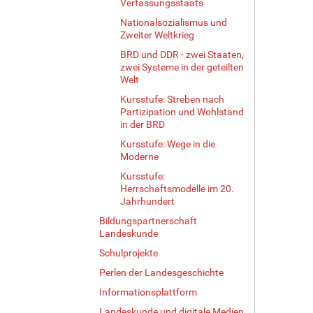
Verfassungsstaats
Nationalsozialismus und
Zweiter Weltkrieg
BRD und DDR - zwei Staaten,
zwei Systeme in der geteilten
Welt
Kursstufe: Streben nach
Partizipation und Wohlstand
in der BRD
Kursstufe: Wege in die
Moderne
Kursstufe:
Herrschaftsmodelle im 20.
Jahrhundert
Bildungspartnerschaft
Landeskunde
Schulprojekte
Perlen der Landesgeschichte
Informationsplattform
Landeskunde und digitale Medien