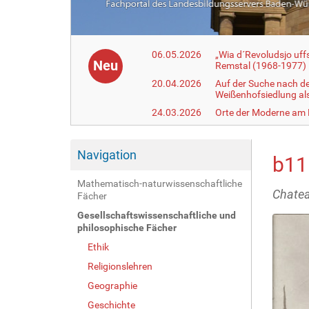
06.05.2026
„Wia d´Revoludsjo uf
Neu
Remstal (1968-1977)
20.04.2026
Auf der Suche nach d
Weißenhofsiedlung a
24.03.2026
Orte der Moderne am
Navigation
b11
Mathematisch-naturwissenschaftliche
Chatea
Fächer
Gesellschaftswissenschaftliche und
philosophische Fächer
Ethik
Religionslehren
Geographie
Geschichte