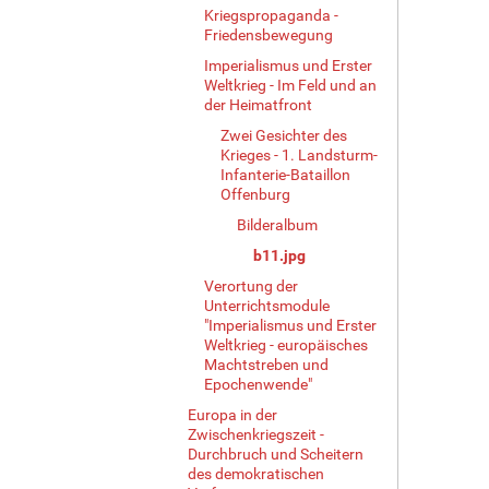
…
Kriegspropaganda -
Friedensbewegung
Imperialismus und Erster
Weltkrieg - Im Feld und an
der Heimatfront
Zwei Gesichter des
Krieges - 1. Landsturm-
Infanterie-Bataillon
Offenburg
Bilderalbum
b11.jpg
Verortung der
Unterrichtsmodule
"Imperialismus und Erster
Weltkrieg - europäisches
Machtstreben und
Epochenwende"
Europa in der
Zwischenkriegszeit -
Durchbruch und Scheitern
des demokratischen