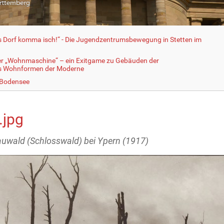
fs Dorf komma isch!“ - Die Jugendzentrumsbewegung in Stetten im
er „Wohnmaschine“ – ein Exitgame zu Gebäuden der
ls Wohnformen der Moderne
 Bodensee
.jpg
uwald (Schlosswald) bei Ypern (1917)