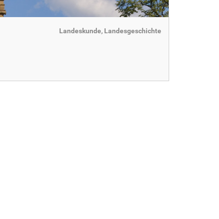
Landeskunde, Landesgeschichte