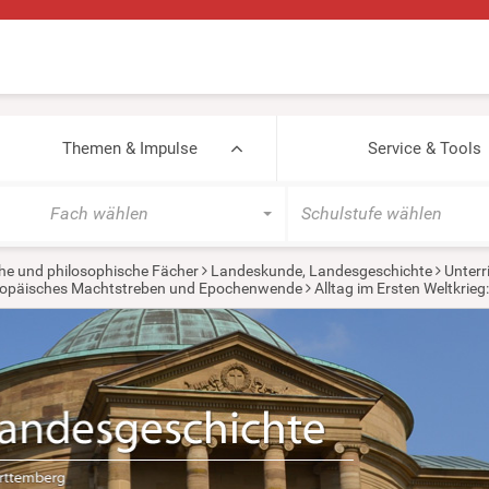
Themen & Impulse
Service & Tools
Fach wählen
Schulstufe wählen
he und philosophische Fächer
Landeskunde, Landesgeschichte
Unterr
europäisches Machtstreben und Epochenwende
Alltag im Ersten Weltkrie