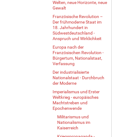
Welten, neue Horizonte, neue
Gewalt
Französische Revolution –
Der frühmoderne Staat im
18. Jahrhundert in
Südwestdeutschland -
Anspruch und Wirklichkeit
Europa nach der
Französischen Revolution -
Bürgertum, Nationalstaat,
Verfassung
Der industrialisierte
Nationalstaat - Durchbruch
der Moderne
Imperialismus und Erster
Weltkrieg - europäisches
Machtstreben und
Epochenwende
Militarismus und
Nationalismus im
Kaiserreich
Kriegspropaganda -