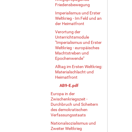
Friedensbewegung
Imperialismus und Erster
Weltkrieg - Im Feld und an
der Heimatfront
Verortung der
Unterrichtsmodule
"Imperialismus und Erster
Weltkrieg - europäisches
Machtstreben und
Epochenwende"
Alltag im Ersten Weltkrieg:
Materialschlacht und
Heimatfront
AB9-E.pdf
Europa in der
Zwischenkriegszeit -
Durchbruch und Scheitern
des demokratischen
Verfassungsstaats
Nationalsozialismus und
Zweiter Weltkrieg