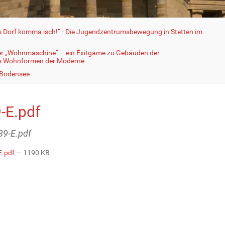
fs Dorf komma isch!“ - Die Jugendzentrumsbewegung in Stetten im
er „Wohnmaschine“ – ein Exitgame zu Gebäuden der
ls Wohnformen der Moderne
 Bodensee
-E.pdf
AB9-E.pdf
E.pdf
— 1190 KB